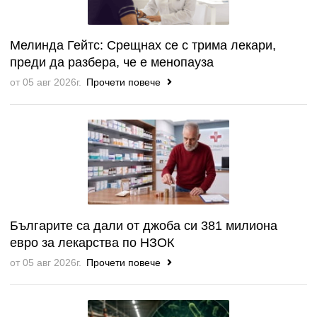
Мелинда Гейтс: Срещнах се с трима лекари,
преди да разбера, че е менопауза
от 05 авг 2026г.
Прочети повече
Българите са дали от джоба си 381 милиона
евро за лекарства по НЗОК
от 05 авг 2026г.
Прочети повече