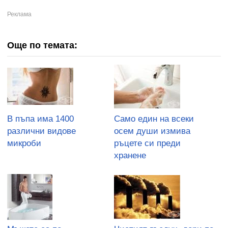
Още по темата:
В пъпа има 1400
Само един на всеки
различни видове
осем души измива
микроби
ръцете си преди
хранене