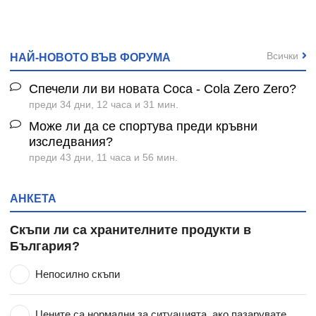
Всички
НАЙ-НОВОТО ВЪВ ФОРУМА
Спечели ли ви новата Coca - Cola Zero Zero?
преди 34 дни, 12 часа и 31 мин.
Може ли да се спортува преди кръвни
изследвания?
преди 43 дни, 11 часа и 56 мин.
АНКЕТА
Скъпи ли са хранителните продукти в
България?
Непосилно скъпи
Цените са нормални за ситуацията, ако пазарувате