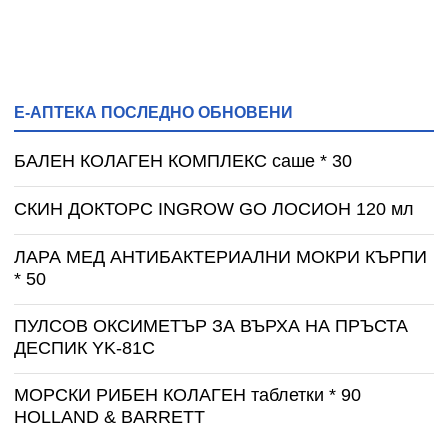
Е-АПТЕКА ПОСЛЕДНО ОБНОВЕНИ
БАЛЕН КОЛАГЕН КОМПЛЕКС саше * 30
СКИН ДОКТОРС INGROW GO ЛОСИОН 120 мл
ЛАРА МЕД АНТИБАКТЕРИАЛНИ МОКРИ КЪРПИ
* 50
ПУЛСОВ ОКСИМЕТЪР ЗА ВЪРХА НА ПРЪСТА
ДЕСПИК YK-81C
МОРСКИ РИБЕН КОЛАГЕН таблетки * 90
HOLLAND & BARRETT