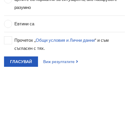
разумно
Евтини са
Прочетох „
Общи условия и Лични данни
“ и съм
съгласен с тях.
ГЛАСУВАЙ
Виж резултатите