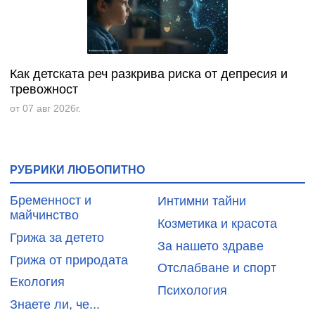
Как детската реч разкрива риска от депресия и
тревожност
от 07 авг 2026г.
РУБРИКИ ЛЮБОПИТНО
Бременност и
Интимни тайни
майчинство
Козметика и красота
Грижа за детето
За нашето здраве
Грижа от природата
Отслабване и спорт
Екология
Психология
Знаете ли, че...