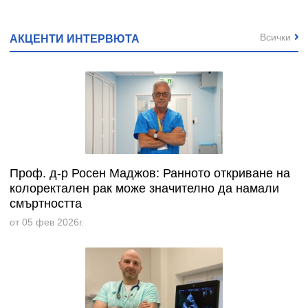
Всички
АКЦЕНТИ ИНТЕРВЮТА
Проф. д-р Росен Маджов: Ранното откриване на
колоректален рак може значително да намали
смъртността
от 05 фев 2026г.