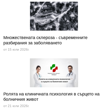
Множествената склероза - съвременните
разбирания за заболяването
от 15 юли 2026г.
Ролята на клиничната психология в сърцето на
болничния живот
от 21 юли 2026г.