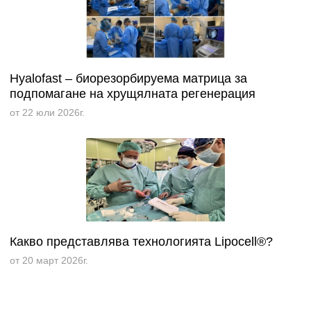
Hyalofast – биорезорбируема матрица за
подпомагане на хрущялната регенерация
от 22 юли 2026г.
Какво представлява технологията Lipocell®?
от 20 март 2026г.