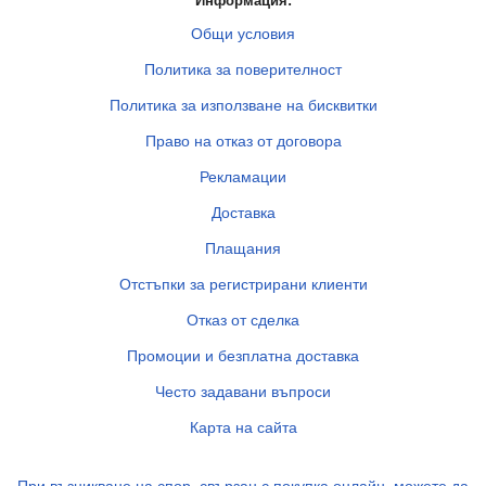
Информация:
Общи условия
Политика за поверителност
Политика за използване на бисквитки
Право на отказ от договора
Рекламации
Доставка
Плащания
Отстъпки за регистрирани клиенти
Отказ от сделка
Промоции и безплатна доставка
Често задавани въпроси
Карта на сайта
При възникване на спор, свързан с покупка онлайн, можете да