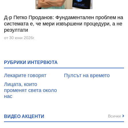
Д-р Петко Проданов: Фундаментален проблем на
системата е, че мери извършени процедури, а не
резултати
от 30 юни 2026г.
РУБРИКИ ИНТЕРВЮТА
Лекарите говорят
Пулсът на времето
Лицата, които
променят света около
нас
Всички
ВИДЕО АКЦЕНТИ