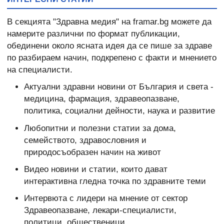
В секцията "Здравна медия" на framar.bg можете да
намерите различни по формат публикации,
обединени около ясната идея да се пише за здраве
по разбираем начин, подкрепено с факти и мнението
на специалисти.
Актуални здравни новини от България и света -
медицина, фармация, здравеопазване,
политика, социални дейности, наука и развитие
Любопитни и полезни статии за дома,
семейството, здравословния и
природосъобразен начин на живот
Видео новини и статии, които дават
интерактивна гледна точка по здравните теми
Интервюта с лидери на мнение от сектор
Здравеопазване, лекари-специалисти,
политици, общественици