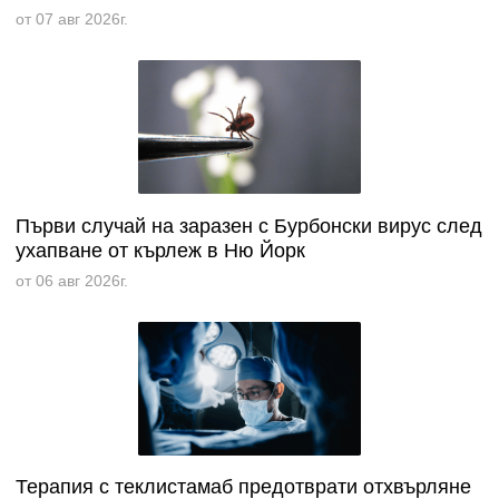
от 07 авг 2026г.
Първи случай на заразен с Бурбонски вирус след
ухапване от кърлеж в Ню Йорк
от 06 авг 2026г.
Терапия с теклистамаб предотврати отхвърляне