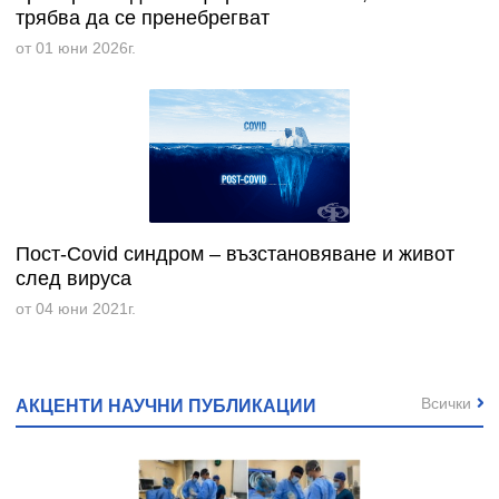
трябва да се пренебрегват
от 01 юни 2026г.
Пост-Covid синдром – възстановяване и живот
след вируса
от 04 юни 2021г.
Всички
АКЦЕНТИ НАУЧНИ ПУБЛИКАЦИИ