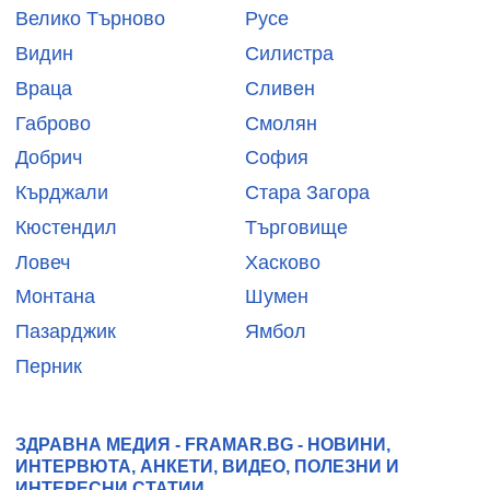
Велико Търново
Русе
Видин
Силистра
Враца
Сливен
Габрово
Смолян
Добрич
София
Кърджали
Стара Загора
Кюстендил
Търговище
Ловеч
Хасково
Монтана
Шумен
Пазарджик
Ямбол
Перник
ЗДРАВНА МЕДИЯ - FRAMAR.BG - НОВИНИ,
ИНТЕРВЮТА, АНКЕТИ, ВИДЕО, ПОЛЕЗНИ И
ИНТЕРЕСНИ СТАТИИ