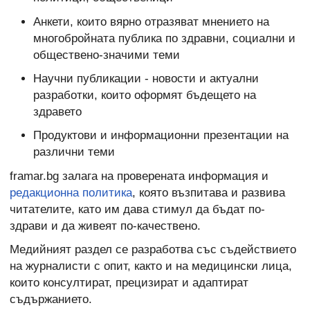
Анкети, които вярно отразяват мнението на
многобройната публика по здравни, социални и
обществено-значими теми
Научни публикации - новости и актуални
разработки, които оформят бъдещето на
здравето
Продуктови и информационни презентации на
различни теми
framar.bg залага на проверената информация и
редакционна политика
, която възпитава и развива
читателите, като им дава стимул да бъдат по-
здрави и да живеят по-качествено.
Медийният раздел се разработва със съдействието
на журналисти с опит, както и на медицински лица,
които консултират, прецизират и адаптират
съдържанието.