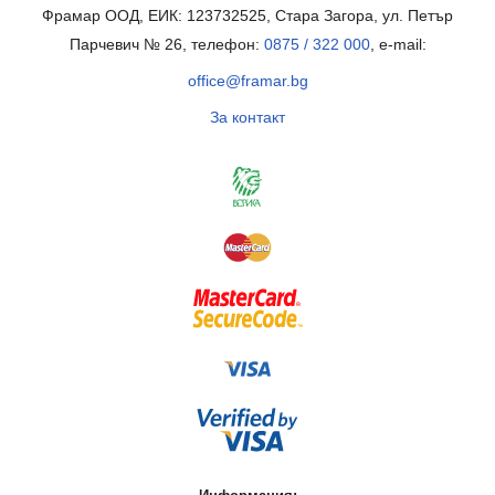
Фрамар ООД, ЕИК: 123732525, Стара Загора, ул. Петър
Парчевич № 26, телефон:
0875 / 322 000
, e-mail:
office@framar.bg
За контакт