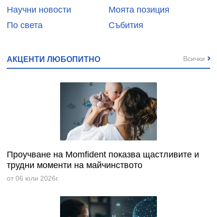
Научни новости
Моята позиция
По света
Събития
Всички
АКЦЕНТИ ЛЮБОПИТНО
Проучване на Momfident показва щастливите и
трудни моменти на майчинството
от 06 юли 2026г.