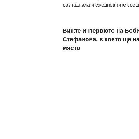
разпаднала и ежедневните срещ
Вижте интервюто на Боби 
Стефанова, в което ще на
място