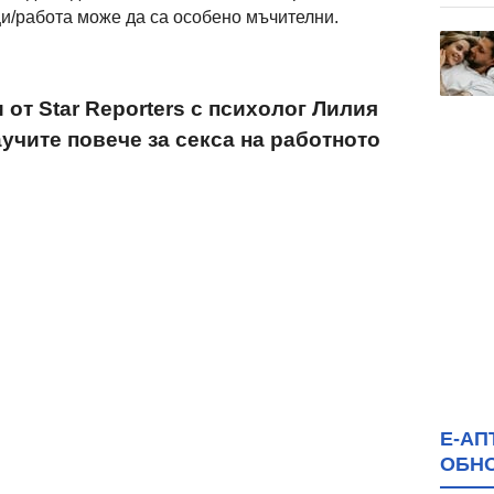
и/работа може да са особено мъчителни.
от Star Reporters с психолог Лилия
учите повече за секса на работното
Е-АП
ОБН