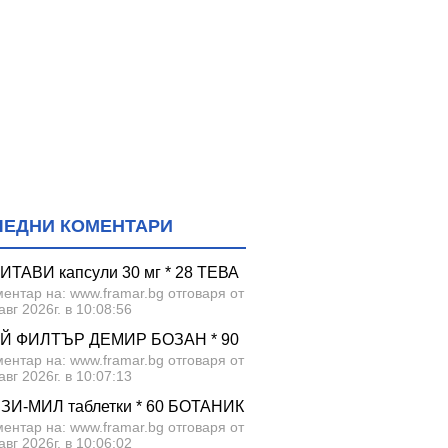
ЛЕДНИ КОМЕНТАРИ
ИТАВИ капсули 30 мг * 28 ТЕВА
ентар на: www.framar.bg отговаря от
авг 2026г. в 10:08:56
Й ФИЛТЪР ДЕМИР БОЗАН * 90
ентар на: www.framar.bg отговаря от
авг 2026г. в 10:07:13
ЗИ-МИЛ таблетки * 60 БОТАНИК
ентар на: www.framar.bg отговаря от
авг 2026г. в 10:06:02