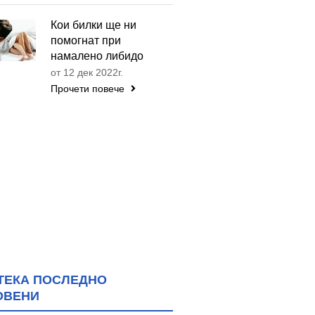
Кои билки ще ни
помогнат при
намалено либидо
от 12 дек 2022г.
Прочети повече
ТЕКА ПОСЛЕДНО
ОВЕНИ