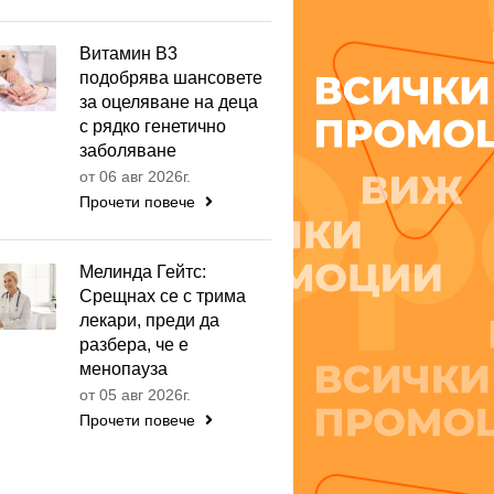
Витамин B3
подобрява шансовете
за оцеляване на деца
с рядко генетично
заболяване
от 06 авг 2026г.
Прочети повече
Мелинда Гейтс:
Срещнах се с трима
лекари, преди да
разбера, че е
менопауза
от 05 авг 2026г.
Прочети повече