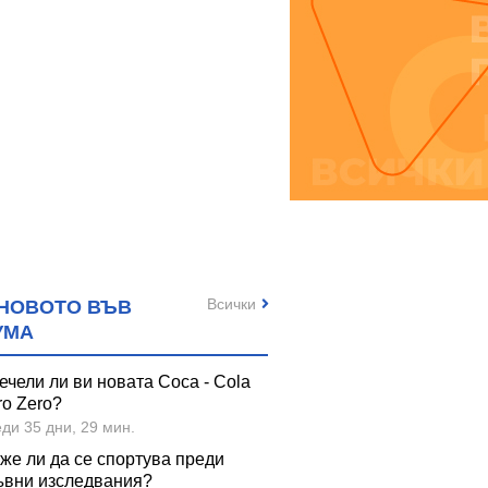
Всички
НОВОТО ВЪВ
УМА
ечели ли ви новата Coca - Cola
ro Zero?
ди 35 дни, 29 мин.
же ли да се спортува преди
ъвни изследвания?