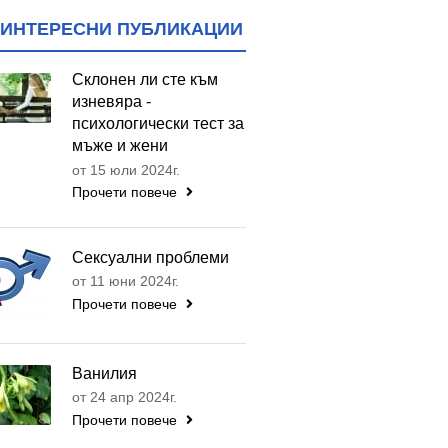
ИНТЕРЕСНИ ПУБЛИКАЦИИ
Склонен ли сте към
изневяра -
психологически тест за
мъже и жени
от 15 юли 2024г.
Прочети повече
Сексуални проблеми
от 11 юни 2024г.
Прочети повече
Ванилия
от 24 апр 2024г.
Прочети повече