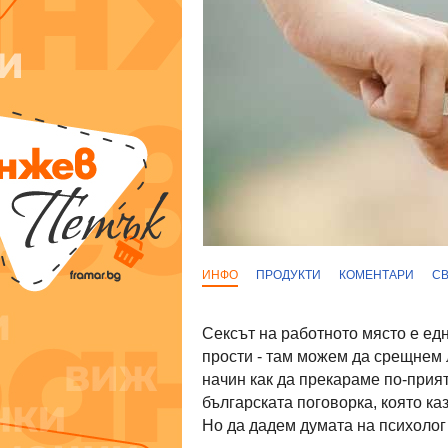
ИНФО
ПРОДУКТИ
КОМЕНТАРИ
С
Сексът на работното място е едн
прости - там можем да срещнем 
начин как да прекараме по-прият
българската поговорка, която ка
Но да дадем думата на психоло