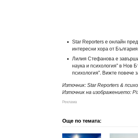
Star Reporters е онлайн пре
интересни хора от България
Лилия Стефанова е завърши
наука и психология” в Нов 
психология”. Вижте повече 
Източник:
Star Reporters & пси
Източник на изображението: Pi
Още по темата: