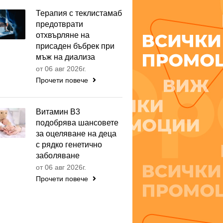
Терапия с теклистамаб
предотврати
отхвърляне на
присаден бъбрек при
мъж на диализа
от 06 авг 2026г.
Прочети повече
Витамин B3
подобрява шансовете
за оцеляване на деца
с рядко генетично
заболяване
от 06 авг 2026г.
Прочети повече