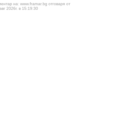
ентар на: www.framar.bg отговаря от
авг 2026г. в 15:19:30