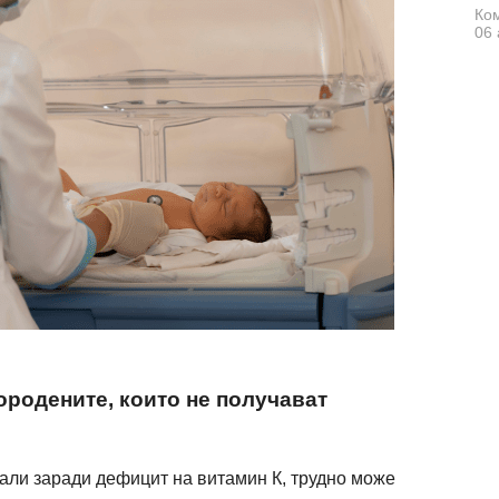
Ком
06 
ородените, които не получават
нали заради дефицит на витамин К, трудно може