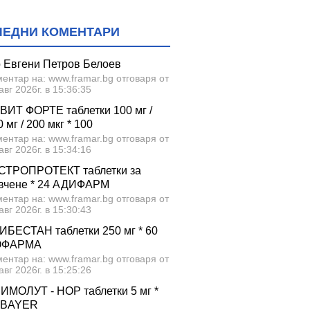
ЛЕДНИ КОМЕНТАРИ
р Евгени Петров Белоев
ентар на: www.framar.bg отговаря от
авг 2026г. в 15:36:35
ВИТ ФОРТЕ таблетки 100 мг /
 мг / 200 мкг * 100
ентар на: www.framar.bg отговаря от
авг 2026г. в 15:34:16
СТРОПРОТЕКТ таблетки за
вчене * 24 АДИФАРМ
ентар на: www.framar.bg отговаря от
авг 2026г. в 15:30:43
ИБЕСТАН таблетки 250 мг * 60
ОФАРМА
ентар на: www.framar.bg отговаря от
авг 2026г. в 15:25:26
ИМОЛУТ - НОР таблетки 5 мг *
 BAYER