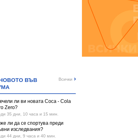
Всички
НОВОТО ВЪВ
УМА
ечели ли ви новата Coca - Cola
ro Zero?
ди 35 дни, 10 часа и 15 мин.
же ли да се спортува преди
ъвни изследвания?
ди 44 дни, 9 часа и 40 мин.