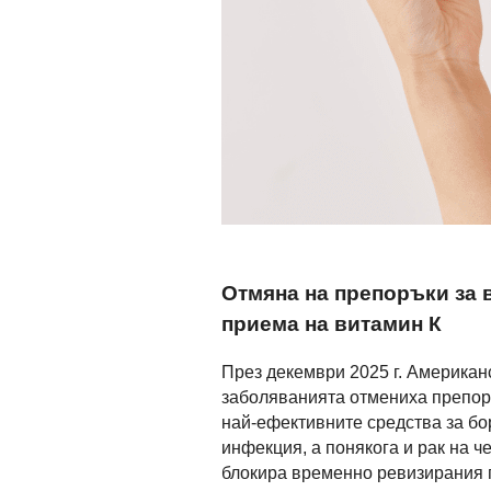
Отмяна на препоръки за 
приема на витамин К
През декември 2025 г. Американ
заболяванията отмениха препоръ
най-ефективните средства за бо
инфекция, а понякога и рак на ч
блокира временно ревизирания г