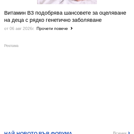
Витамин B3 подобрява шансовете за оцеляване
на деца с рядко генетично заболяване
от 06 авг 2026г.
Прочети повече
Всички
НАЙ-НОВОТО ВЪВ ФОРУМА