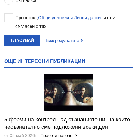
Евтини са
Прочетох „
Общи условия и Лични данни
“ и съм
съгласен с тях.
ГЛАСУВАЙ
Виж резултатите
ОЩЕ ИНТЕРЕСНИ ПУБЛИКАЦИИ
5 форми на контрол над съзнанието ни, на които
несъзнателно сме подложени всеки ден
от 08 май 2026г.
Прочети повече