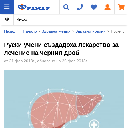
Инфо
Назад
|
Начало
Здравна медия
Здравни новини
Руски уч
Руски учени създадоха лекарство за
лечение на черния дроб
от 21 фев 2018г., обновено на 26 фев 2018г.