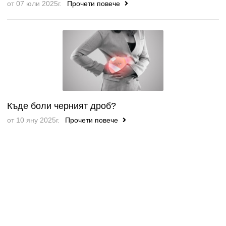
от 07 юли 2025г.
Прочети повече
Къде боли черният дроб?
от 10 яну 2025г.
Прочети повече