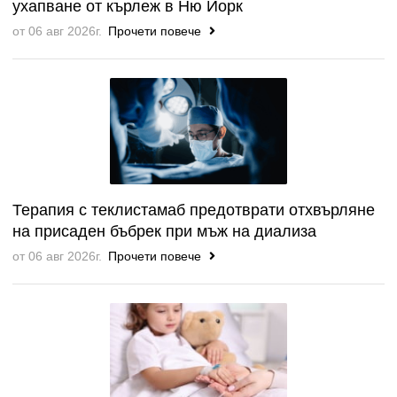
ухапване от кърлеж в Ню Йорк
от 06 авг 2026г.
Прочети повече
Терапия с теклистамаб предотврати отхвърляне
на присаден бъбрек при мъж на диализа
от 06 авг 2026г.
Прочети повече