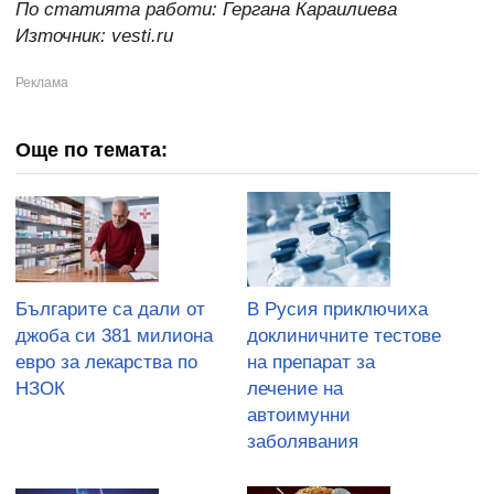
По статията работи: Гергана Караилиева
Източник: vesti.ru
Още по темата:
Българите са дали от
В Русия приключиха
джоба си 381 милиона
доклиничните тестове
евро за лекарства по
на препарат за
НЗОК
лечение на
автоимунни
заболявания