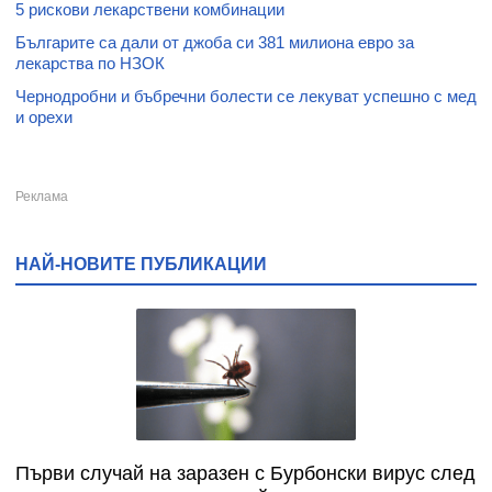
5 рискови лекарствени комбинации
Българите са дали от джоба си 381 милиона евро за
лекарства по НЗОК
Чернодробни и бъбречни болести се лекуват успешно с мед
и орехи
НАЙ-НОВИТЕ ПУБЛИКАЦИИ
Първи случай на заразен с Бурбонски вирус след