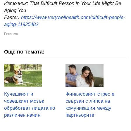
Източник:
That Difficult Person in Your Life Might Be
Aging You
Faster:
https://www.verywellhealth.com/difficult-people-
aging-11925482
Още по темата:
Кучешкият и
Финансовият стрес е
човешкият мозък
свързан с липса на
обработват лицата по
комуникация между
различен начин
партньорите