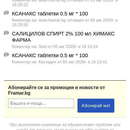
16:29:22
КСАНАКС таблетки 0.5 мг * 100
Коментар на: www.framar.bg отговаря от 05 авг 2026г. в
16:28:50
САЛИЦИЛОВ СПИРТ 2% 100 мл ХИМАКС
ФАРМА
Коментар на: Svet от 05 авг 2026г. в 16:14:24
КСАНАКС таблетки 0.5 мг * 100
Коментар на: Костадин от 05 авг 2026г. в 16:13:41
Абонирайте се за промоции и новости от
Framar.bg
При възникнало съмнение за здравословен проблем или
нужда от лечение, моля винаги се обръщайте за