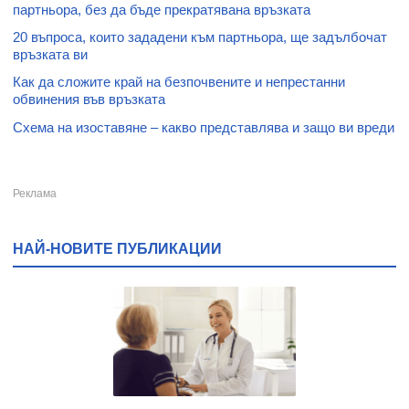
партньора, без да бъде прекратявана връзката
20 въпроса, които зададени към партньора, ще задълбочат
връзката ви
Как да сложите край на безпочвените и непрестанни
обвинения във връзката
Схема на изоставяне – какво представлява и защо ви вреди
НАЙ-НОВИТЕ ПУБЛИКАЦИИ