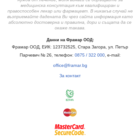
медицинска консултация към квалифициран и
правоспособен лекар или фармацевт. В никакъв случай не
възприемайте дадената Ви чрез сайта информация като
абсолютно достоверна и правилна, дори и същата да се
окаже такава.
Данни на Фрамар ООД:
Фрамар ООД, ЕИК: 123732525, Стара Загора, ул. Петър
Парчевич № 26, телефон:
0875 / 322 000
, e-mail:
office@framar.bg
За контакт