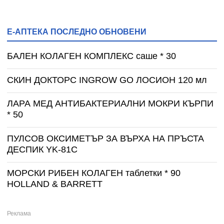
Е-АПТЕКА ПОСЛЕДНО ОБНОВЕНИ
БАЛЕН КОЛАГЕН КОМПЛЕКС саше * 30
СКИН ДОКТОРС INGROW GO ЛОСИОН 120 мл
ЛАРА МЕД АНТИБАКТЕРИАЛНИ МОКРИ КЪРПИ
* 50
ПУЛСОВ ОКСИМЕТЪР ЗА ВЪРХА НА ПРЪСТА
ДЕСПИК YK-81C
МОРСКИ РИБЕН КОЛАГЕН таблетки * 90
HOLLAND & BARRETT