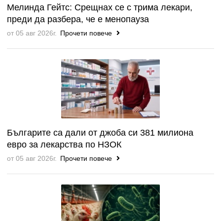
Мелинда Гейтс: Срещнах се с трима лекари,
преди да разбера, че е менопауза
от 05 авг 2026г.
Прочети повече
Българите са дали от джоба си 381 милиона
евро за лекарства по НЗОК
от 05 авг 2026г.
Прочети повече