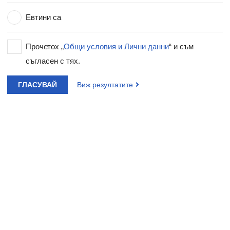
Евтини са
Прочетох „
Общи условия и Лични данни
“ и съм
съгласен с тях.
ГЛАСУВАЙ
Виж резултатите