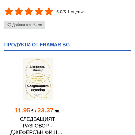
5.0/5 1 оценка
Добави в любими
ПРОДУКТИ ОТ FRAMAR.BG
11.95
23.37
€
/
лв.
СЛЕДВАЩИЯТ
РАЗГОВОР -
ДЖЕФЕРСЪН ФИШЪР