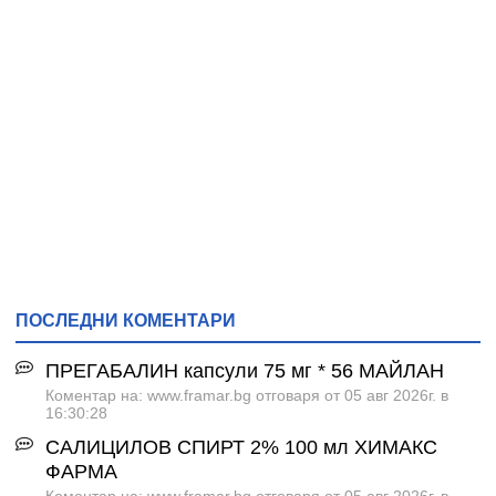
ПОСЛЕДНИ КОМЕНТАРИ
ПРЕГАБАЛИН капсули 75 мг * 56 МАЙЛАН
Коментар на: www.framar.bg отговаря от 05 авг 2026г. в
16:30:28
САЛИЦИЛОВ СПИРТ 2% 100 мл ХИМАКС
ФАРМА
Коментар на: www.framar.bg отговаря от 05 авг 2026г. в