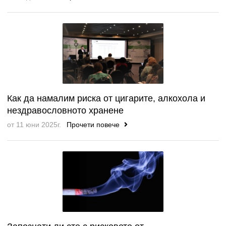
Как да намалим риска от цигарите, алкохола и
нездравословното хранене
от 11 юни 2025г.
Прочети повече