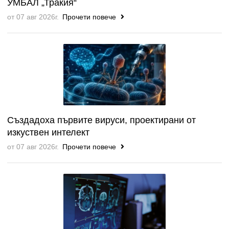
УМБАЛ „Тракия“
от 07 авг 2026г.
Прочети повече
Създадоха първите вируси, проектирани от
изкуствен интелект
от 07 авг 2026г.
Прочети повече