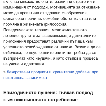
включва множество опити, различни стратегии и
комбинация от подходи. Мотивацията за отказване
може да произтича от здравни съображения,
финансови причини, семейни обстоятелства или
промяна в жизнената философия.
Поведенческата терапия, медикаментозното
лечение, групите за взаимопомощ и дигиталните
приложения предоставят различни пътища към
успешното освобождаване от навика. Важно е да се
отбележи, че неуспешните опити не трябва да се
възприемат като неудачи, а като стъпки в процеса
на учене и адаптация.
»
Лекарствени продукти и хранителни добавки при
никотинова зависимост
Епизодичното пушене: гъвкав подход
към никотиновото потребление