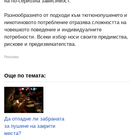
на по-сериозна зависимост.
Разнообразието от подходи към тютюнопушенето и
никотиновото потребление отразява сложността на
човешкото поведение и индивидуалните
потребности. Всеки избор носи своите предимства,
рискове и предизвикателства.
Още по темата:
Да отпадне ли забраната
за пушене на закрити
места?