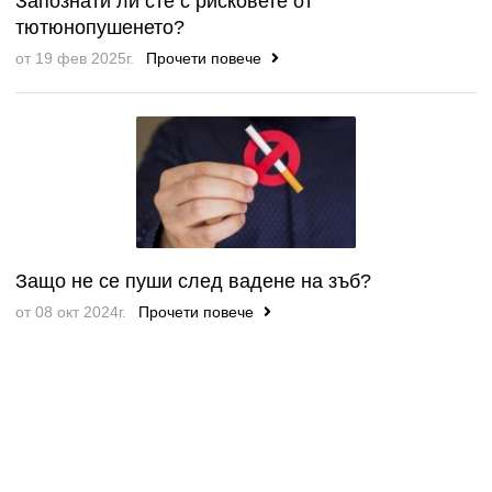
Запознати ли сте с рисковете от
тютюнопушенето?
от 19 фев 2025г.
Прочети повече
Защо не се пуши след вадене на зъб?
от 08 окт 2024г.
Прочети повече