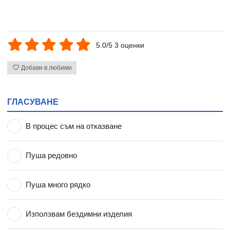
5.0/5 3 оценки
Добави в любими
ГЛАСУВАНЕ
В процес съм на отказване
Пуша редовно
Пуша много рядко
Използвам бездимни изделия