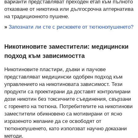
варианти представляват преходен етап към пълното
отказване от никотина или дългосрочна алтернатива
на традиционното пушене.
»
Запознати ли сте с рисковете от тютюнопушенето?
Никотиновите заместители: медицински
подход към зависимостта
Никотиновите пластири, дъвки и паучове
представляват медицински одобрен подход към
управлението на никотиновата зависимост. Тези
продукти са проектирани да доставят контролирани
дози никотин без токсичните съединения, свързани
с горенето на тютюна. Потребителите на никотинови
заместители обикновено са мотивирани от ясно
изразеното желание да се освободят от
тютюнопушенето, като използват научно доказани
методи.