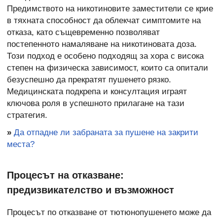
Предимството на никотиновите заместители се крие
в тяхната способност да облекчат симптомите на
отказа, като същевременно позволяват
постепенното намаляване на никотиновата доза.
Този подход е особено подходящ за хора с висока
степен на физическа зависимост, които са опитали
безуспешно да прекратят пушенето рязко.
Медицинската подкрепа и консултация играят
ключова роля в успешното прилагане на тази
стратегия.
»
Да отпадне ли забраната за пушене на закрити
места?
Процесът на отказване:
предизвикателство и възможност
Процесът по отказване от тютюнопушенето може да