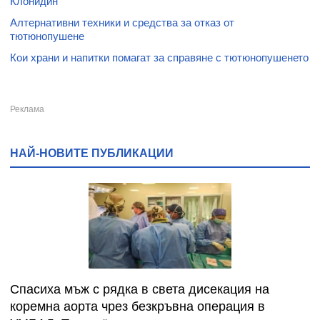
Клонидин
Алтернативни техники и средства за отказ от
тютюнопушене
Кои храни и напитки помагат за справяне с тютюнопушенето
НАЙ-НОВИТЕ ПУБЛИКАЦИИ
Спасиха мъж с рядка в света дисекация на
коремна аорта чрез безкръвна операция в