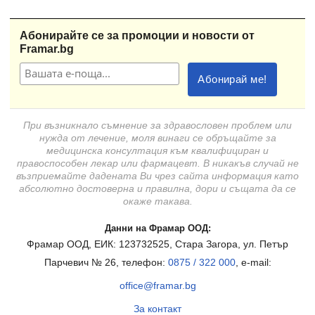
Абонирайте се за промоции и новости от
Framar.bg
При възникнало съмнение за здравословен проблем или
нужда от лечение, моля винаги се обръщайте за
медицинска консултация към квалифициран и
правоспособен лекар или фармацевт. В никакъв случай не
възприемайте дадената Ви чрез сайта информация като
абсолютно достоверна и правилна, дори и същата да се
окаже такава.
Данни на Фрамар ООД:
Фрамар ООД, ЕИК: 123732525, Стара Загора, ул. Петър
Парчевич № 26, телефон:
0875 / 322 000
, e-mail:
office@framar.bg
За контакт