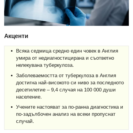
Акценти
Всяка седмица средно един човек в Англия
умира от недиагностицирана и съответно
нелекувана туберкулоза.
Заболеваемостта от туберкулоза в Англия
достигна най-високото си ниво за последното
десетилетие – 9,4 случая на 100 000 души
население.
Учените настояват за по-ранна диагностика и
по-задълбочен анализ на всеки пропуснат
случай.