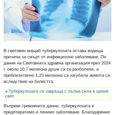
В световен мащаб туберкулозата остава водеща
причина за смърт от инфекциозно заболяване. По
данни на Световната здравна организация през 2024
г. около 10,7 милиона души са се разболели, а
приблизително 1,23 милиона са загубили живота си
вследствие на болестта.
»
Туберкулозата се завръща с пълна сила в целия
свят
Въпреки тревожните данни, туберкулозата е
предотвратимо и лечимо заболяване. Благодарение