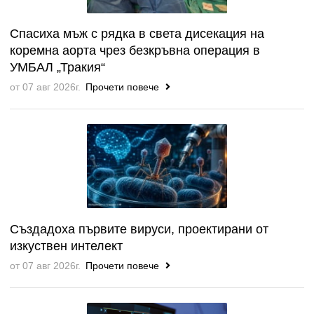
Спасиха мъж с рядка в света дисекация на
коремна аорта чрез безкръвна операция в
УМБАЛ „Тракия“
от 07 авг 2026г.
Прочети повече
Създадоха първите вируси, проектирани от
изкуствен интелект
от 07 авг 2026г.
Прочети повече