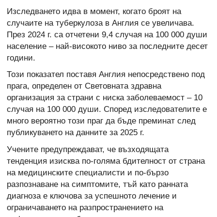
Изследването идва в момент, когато броят на
случаите на туберкулоза в Англия се увеличава.
През 2024 г. са отчетени 9,4 случая на 100 000 души
население – най-високото ниво за последните десет
години.
Този показател поставя Англия непосредствено под
прага, определен от Световната здравна
организация за страни с ниска заболеваемост – 10
случая на 100 000 души. Според изследователите е
много вероятно този праг да бъде преминат след
публикуването на данните за 2025 г.
Учените предупреждават, че възходящата
тенденция изисква по-голяма бдителност от страна
на медицинските специалисти и по-бързо
разпознаване на симптомите, тъй като ранната
диагноза е ключова за успешното лечение и
ограничаването на разпространението на