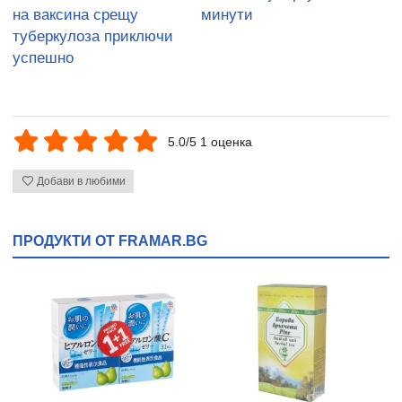
на ваксина срещу
минути
туберкулоза приключи
успешно
5.0/5 1 оценка
Добави в любими
ПРОДУКТИ ОТ FRAMAR.BG