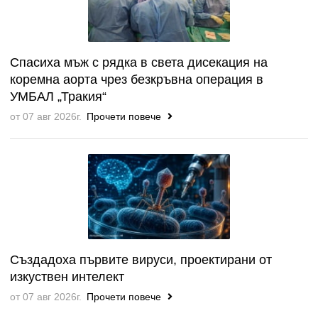
Спасиха мъж с рядка в света дисекация на
коремна аорта чрез безкръвна операция в
УМБАЛ „Тракия“
от 07 авг 2026г.
Прочети повече
Създадоха първите вируси, проектирани от
изкуствен интелект
от 07 авг 2026г.
Прочети повече