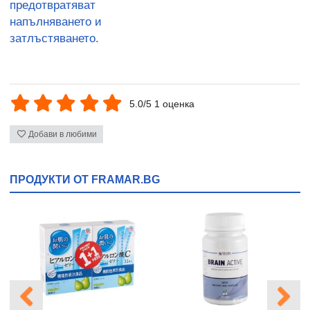
предотвратяват
напълняването и
затлъстяването.
5.0/5 1 оценка
Добави в любими
ПРОДУКТИ ОТ FRAMAR.BG