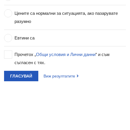
Цените са нормални за ситуацията, ако пазарувате
разумно
Евтини са
Прочетох „
Общи условия и Лични данни
“ и съм
съгласен с тях.
ГЛАСУВАЙ
Виж резултатите