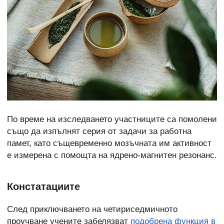
По време на изследването участниците са помолени
също да изпълнят серия от задачи за работна
памет, като същевременно мозъчната им активност
е измерена с помощта на ядрено-магнитен резонанс.
Констатациите
След приключването на четириседмичното
проучване учените забелязват
подобрена функция в