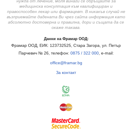
нужда от лечение, моля винаги се обръщайте за
медицинска консултация към квалифициран и
правоспособен лекар или фармацевт. В никакъв случай не
възприемайте дадената Ви чрез сайта информация като
абсолютно достоверна и правилна, дори и същата да се
окаже такава.
Данни на Фрамар ООД:
Фрамар ООД, ЕИК: 123732525, Стара Загора, ул. Петър
Парчевич № 26, телефон:
0875 / 322 000
, e-mail:
office@framar.bg
За контакт