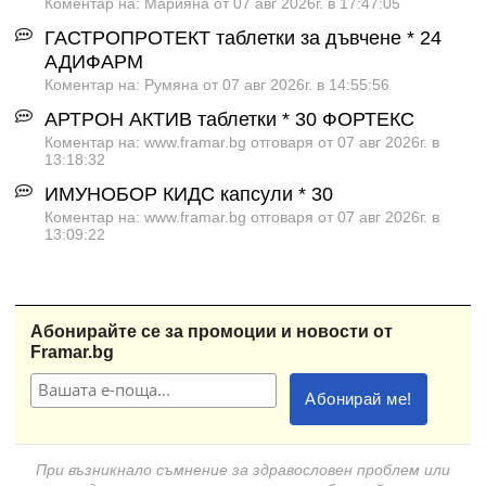
Коментар на: Марияна от 07 авг 2026г. в 17:47:05
ГАСТРОПРОТЕКТ таблетки за дъвчене * 24
АДИФАРМ
Коментар на: Румяна от 07 авг 2026г. в 14:55:56
АРТРОН АКТИВ таблетки * 30 ФОРТЕКС
Коментар на: www.framar.bg отговаря от 07 авг 2026г. в
13:18:32
ИМУНОБОР КИДС капсули * 30
Коментар на: www.framar.bg отговаря от 07 авг 2026г. в
13:09:22
Абонирайте се за промоции и новости от
Framar.bg
При възникнало съмнение за здравословен проблем или