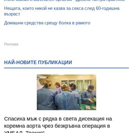
Нещата, които никой не казва за секса след 60-годишна
възраст
Домашни средства срещу болка в рамото
НАЙ-НОВИТЕ ПУБЛИКАЦИИ
Спасиха мъж с рядка в света дисекация на
коремна аорта чрез безкръвна операция в