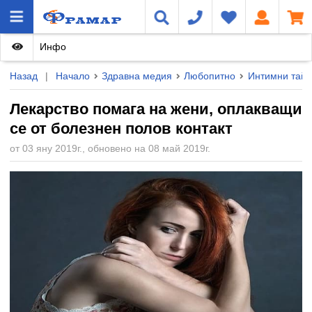
Инфо
Назад
|
Начало
Здравна медия
Любопитно
Интимни тайн
Лекарство помага на жени, оплакващи
се от болезнен полов контакт
от 03 яну 2019г., обновено на 08 май 2019г.