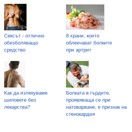
Сексът - отлично
8 храни, които
обезболяващо
облекчават болките
средство
при артрит
Как да излекуваме
Болката в гърдите,
шиповете без
проявяваща се при
лекарства?
натоварване, е признак на
стенокардия