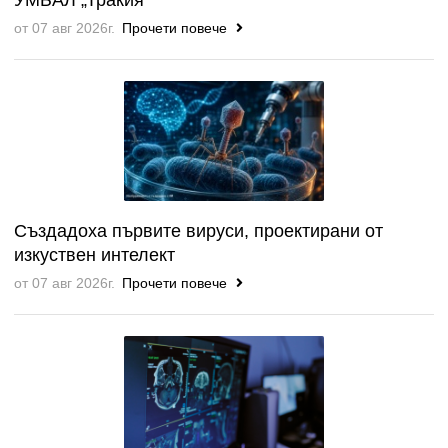
УМБАЛ „Тракия“
от 07 авг 2026г.
Прочети повече
Създадоха първите вируси, проектирани от
изкуствен интелект
от 07 авг 2026г.
Прочети повече