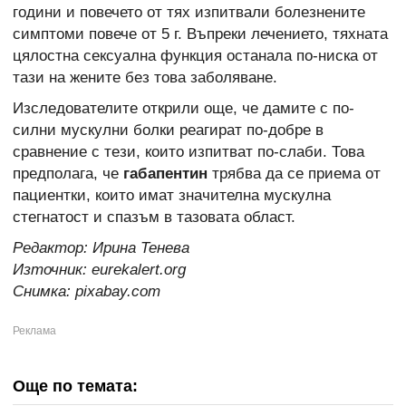
години и повечето от тях изпитвали болезнените
симптоми повече от 5 г. Въпреки лечението, тяхната
цялостна сексуална функция останала по-ниска от
тази на жените без това заболяване.
Изследователите открили още, че дамите с по-
силни мускулни болки реагират по-добре в
сравнение с тези, които изпитват по-слаби. Това
предполага, че
габапентин
трябва да се приема от
пациентки, които имат значителна мускулна
стегнатост и спазъм в тазовата област.
Редактор: Ирина Тенева
Източник: eurekalert.org
Снимка: pixabay.com
Още по темата: