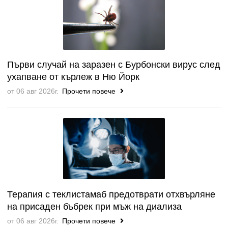
Първи случай на заразен с Бурбонски вирус след
ухапване от кърлеж в Ню Йорк
от 06 авг 2026г.
Прочети повече
Терапия с теклистамаб предотврати отхвърляне
на присаден бъбрек при мъж на диализа
от 06 авг 2026г.
Прочети повече