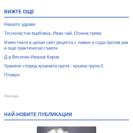
ВИЖТЕ ОЩЕ
Нашето здраве
Теснолистна върбовка, Иван чай, Огнена трева
Известната в целия свят рецепта с лимон и сода против рак
и още практически съвети
Д-р Веселин Иванов Киров
Хранене според кръвната група - кръвна група 0
Плавун
НАЙ-НОВИТЕ ПУБЛИКАЦИИ