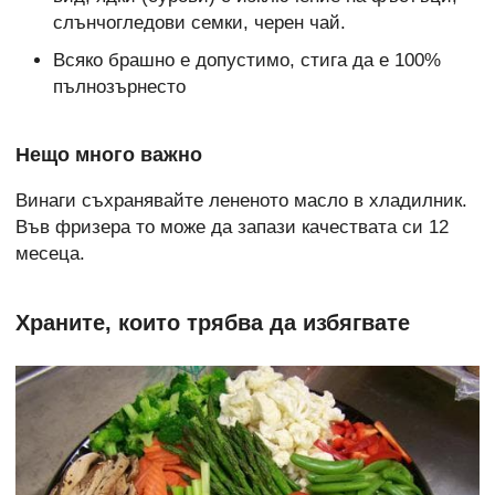
слънчогледови семки, черен чай.
Всяко брашно е допустимо, стига да е 100%
пълнозърнесто
Нещо много важно
Винаги съхранявайте лененото масло в хладилник.
Във фризера то може да запази качествата си 12
месеца.
Храните, които трябва да избягвате