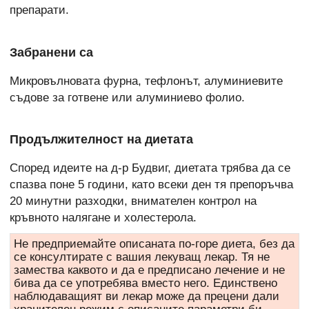
препарати.
Забранени са
Микровълновата фурна, тефлонът, алуминиевите
съдове за готвене или алуминиево фолио.
Продължителност на диетата
Според идеите на д-р Будвиг, диетата трябва да се
спазва поне 5 години, като всеки ден тя препоръчва
20 минутни разходки, внимателен контрол на
кръвното налягане и холестерола.
Не предприемайте описаната по-горе диета, без да
се консултирате с вашия лекуващ лекар. Тя не
замества каквото и да е предписано лечение и не
бива да се употребява вместо него. Единствено
наблюдаващият ви лекар може да прецени дали