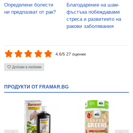
Определени болести
Благодарение на шам-
ни предпазват от рак?
фъстъка побеждаваме
стреса и развитието на
ракови заболявания
4.6/5 27 оценки
Добави в любими
ПРОДУКТИ ОТ FRAMAR.BG