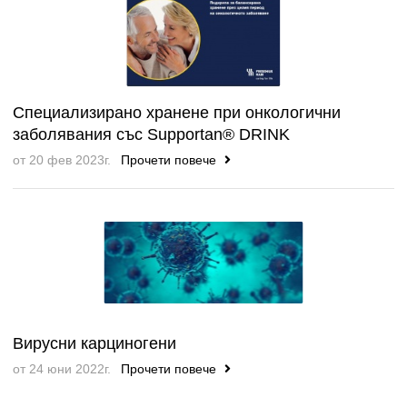
Специализирано хранене при онкологични
заболявания със Supportan® DRINK
от 20 фев 2023г.
Прочети повече
Вирусни карциногени
от 24 юни 2022г.
Прочети повече