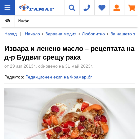
Инфо
Назад
|
Начало
Здравна медия
Любопитно
За нашето зд
Извара и ленено масло – рецептата на
д-р Будвиг срещу рака
от 29 авг 2013г., обновено на 31 май 2023г.
Редактор:
Редакционен екип на Фрамар.бг