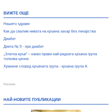
ВИЖТЕ ОЩЕ
Нашето здраве
Как да свалим нивата на кръвна захар без лекарства
Диабет
Диета № 9 - при диабет
„Златна кръв“ – какво прави най-рядката кръвна група
толкова ценна
Хранене според кръвната група - кръвна група А
НАЙ-НОВИТЕ ПУБЛИКАЦИИ