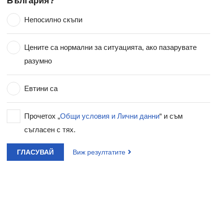
България?
Непосилно скъпи
Цените са нормални за ситуацията, ако пазарувате
разумно
Евтини са
Прочетох „
Общи условия и Лични данни
“ и съм
съгласен с тях.
ГЛАСУВАЙ
Виж резултатите