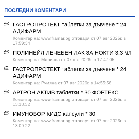
ПОСЛЕДНИ КОМЕНТАРИ
ГАСТРОПРОТЕКТ таблетки за дъвчене * 24
АДИФАРМ
Коментар на: www.framar.bg отговаря от 07 авг 2026г. в
17:59:34
ПОЛИНЕЙЛ ЛЕЧЕБЕН ЛАК ЗА НОКТИ 3.3 мл
Коментар на: Марияна от 07 авг 2026г. в 17:47:05
ГАСТРОПРОТЕКТ таблетки за дъвчене * 24
АДИФАРМ
Коментар на: Румяна от 07 авг 2026г. в 14:55:56
АРТРОН АКТИВ таблетки * 30 ФОРТЕКС
Коментар на: www.framar.bg отговаря от 07 авг 2026г. в
13:18:32
ИМУНОБОР КИДС капсули * 30
Коментар на: www.framar.bg отговаря от 07 авг 2026г. в
13:09:22