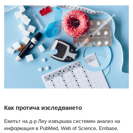
Как протича изследването
Екипът на д-р Лиу извършва системен анализ на
информация в PubMed, Web of Science, Embase,