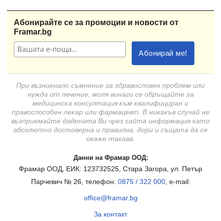
Абонирайте се за промоции и новости от
Framar.bg
При възникнало съмнение за здравословен проблем или
нужда от лечение, моля винаги се обръщайте за
медицинска консултация към квалифициран и
правоспособен лекар или фармацевт. В никакъв случай не
възприемайте дадената Ви чрез сайта информация като
абсолютно достоверна и правилна, дори и същата да се
окаже такава.
Данни на Фрамар ООД:
Фрамар ООД, ЕИК: 123732525, Стара Загора, ул. Петър
Парчевич № 26, телефон:
0875 / 322 000
, e-mail:
office@framar.bg
За контакт