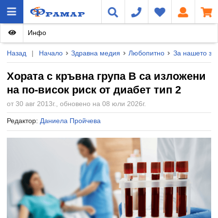
Инфо
Назад
|
Начало
Здравна медия
Любопитно
За нашето зд
Хората с кръвна група В са изложени
на по-висок риск от диабет тип 2
от 30 авг 2013г., обновено на 08 юли 2026г.
Редактор:
Даниела Пройчева