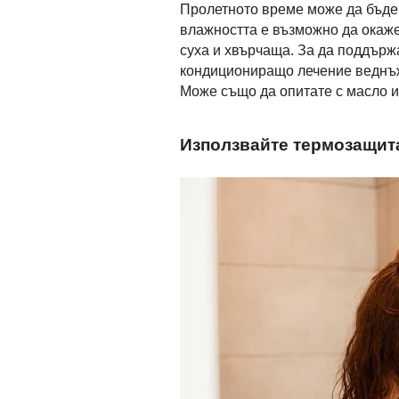
Пролетното време може да бъде
влажността е възможно да окаже
суха и хвърчаща. За да поддърж
кондициониращо лечение веднъж
Може също да опитате с масло и
Използвайте термозащит