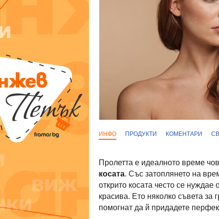
ИНФО
ПРОДУКТИ
КОМЕНТАРИ
С
Пролетта е идеалното време чов
косата
. Със затоплянето на вре
открито косата често се нуждае 
красива. Ето няколко съвета за г
помогнат да й придадете перфек