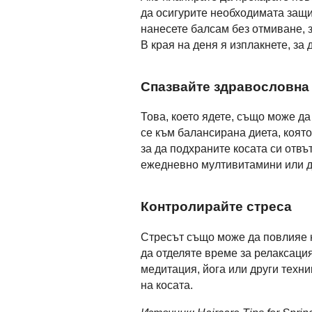
да осигурите необходимата защи
нанесете балсам без отмиване, з
В края на деня я изплакнете, за
Спазвайте здравословна
Това, което ядете, също може д
се към балансирана диета, която
за да подхраните косата си отв
ежедневно мултивитамини или до
Контролирайте стреса
Стресът също може да повлияе на
да отделяте време за релаксаци
медитация, йога или други техни
на косата.