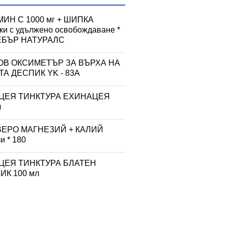
ИН С 1000 мг + ШИПКА
тки с удължено освобождаване *
УЕБЪР НАТУРАЛС
ОВ ОКСИМЕТЪР ЗА ВЪРХА НА
А ДЕСПИК YK - 83A
ЦЕЯ ТИНКТУРА ЕХИНАЦЕЯ
л
ВЕРО МАГНЕЗИЙ + КАЛИЙ
и * 180
ЦЕЯ ТИНКТУРА БЛАТЕН
К 100 мл