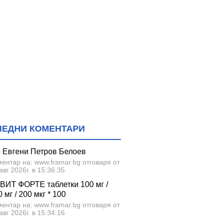
ЛЕДНИ КОМЕНТАРИ
р Евгени Петров Белоев
ентар на: www.framar.bg отговаря от
авг 2026г. в 15:36:35
ВИТ ФОРТЕ таблетки 100 мг /
 мг / 200 мкг * 100
ентар на: www.framar.bg отговаря от
авг 2026г. в 15:34:16