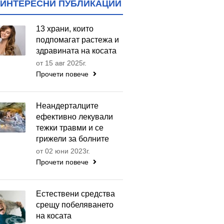
ИНТЕРЕСНИ ПУБЛИКАЦИИ
13 храни, които
подпомагат растежа и
здравината на косата
от 15 авг 2025г.
Прочети повече
Неандерталците
ефективно лекували
тежки травми и се
грижели за болните
от 02 юни 2023г.
Прочети повече
Естествени средства
срещу побеляването
на косата