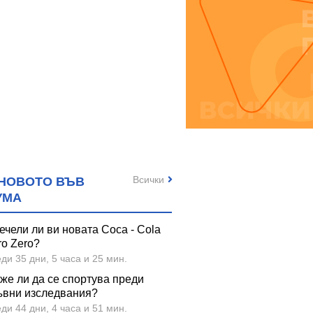
Всички
НОВОТО ВЪВ
УМА
ечели ли ви новата Coca - Cola
ro Zero?
ди 35 дни, 5 часа и 25 мин.
же ли да се спортува преди
ъвни изследвания?
ди 44 дни, 4 часа и 51 мин.