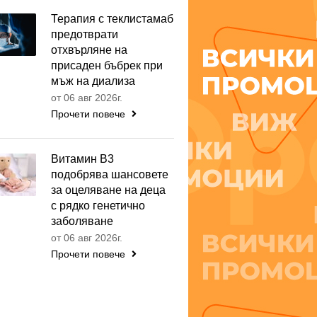
Терапия с теклистамаб
предотврати
отхвърляне на
присаден бъбрек при
мъж на диализа
от 06 авг 2026г.
Прочети повече
Витамин B3
подобрява шансовете
за оцеляване на деца
с рядко генетично
заболяване
от 06 авг 2026г.
Прочети повече