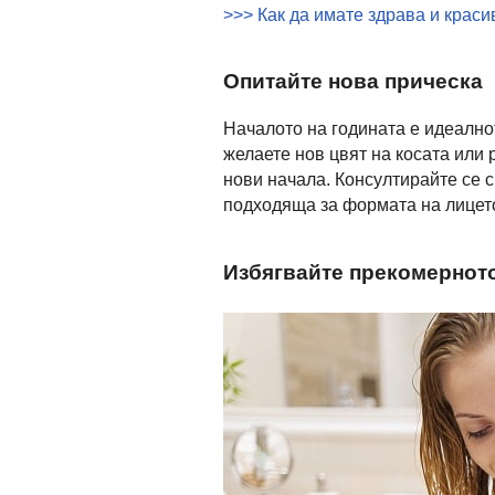
>>> Как да имате здрава и краси
Опитайте нова прическа
Началото на годината е идеално
желаете нов цвят на косата или 
нови начала. Консултирайте се с
подходяща за формата на лицето 
Избягвайте прекомерното