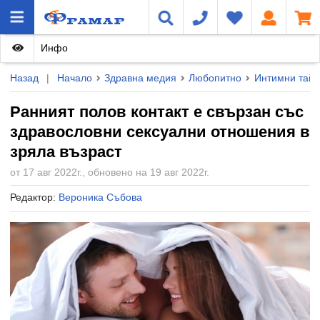
Инфо
Назад
|
Начало
Здравна медия
Любопитно
Интимни тайн
Ранният полов контакт е свързан със
здравословни сексуални отношения в
зряла възраст
от 17 авг 2022г., обновено на 19 авг 2022г.
Редактор:
Вероника Събова