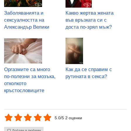
Заболяванията и
Какво жертва жената
сексуалността на
във връзката си с
Александър Велики
доста по-зрял мъж?
Оргазмите са много
Как да се справим с
по-полезни за мозъка,
рутината в секса?
отколкото
кръстословиците
5.0/5 2 оценки
Добави в любими