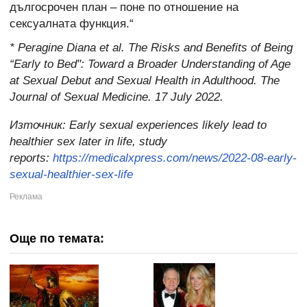
дългосрочен план – поне по отношение на
сексуалната функция.“
* Peragine Diana et al. The Risks and Benefits of Being
“Early to Bed": Toward a Broader Understanding of Age
at Sexual Debut and Sexual Health in Adulthood. The
Journal of Sexual Medicine. 17 July 2022.
Източник:
Early sexual experiences likely lead to
healthier sex later in life, study
reports:
https://medicalxpress.com/news/2022-08-early-
sexual-healthier-sex-life
Още по темата: