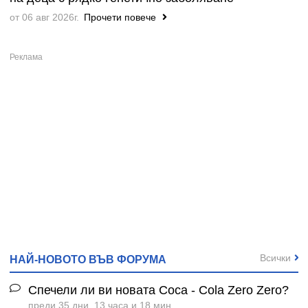
от 06 авг 2026г.
Прочети повече
Всички
НАЙ-НОВОТО ВЪВ ФОРУМА
Спечели ли ви новата Coca - Cola Zero Zero?
преди 35 дни, 13 часа и 18 мин.