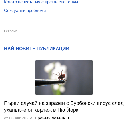
Когато пенисът му е прекалено голям
Сексуални проблеми
НАЙ-НОВИТЕ ПУБЛИКАЦИИ
Първи случай на заразен с Бурбонски вирус след
ухапване от кърлеж в Ню Йорк
от 06 авг 2026г.
Прочети повече