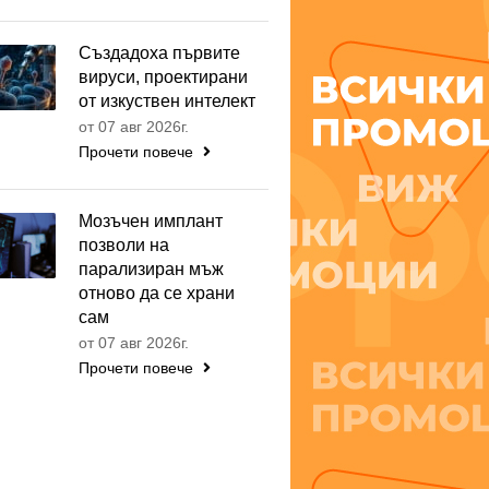
Създадоха първите
вируси, проектирани
от изкуствен интелект
от 07 авг 2026г.
Прочети повече
Мозъчен имплант
позволи на
парализиран мъж
отново да се храни
сам
от 07 авг 2026г.
Прочети повече