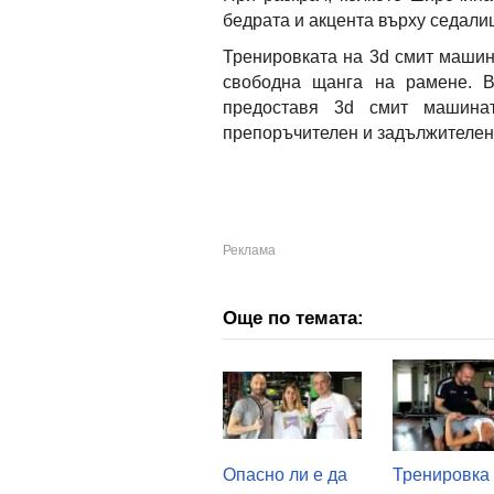
бедрата и акцента върху седали
Тренировката на 3d смит машин
свободна щанга на рамене. В
предоставя 3d смит машина
препоръчителен и задължителен,
Още по темата:
Опасно ли е да
Тренировка 