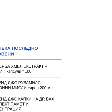
ТЕКА ПОСЛЕДНО
ОВЕНИ
ЕРБА ХМЕЛ ЕКСТРАКТ +
Н капсули * 100
ЕНД ДЖО РУВАМИЛС
ЙНИ МИСЛИ сироп 200 мл
НД ДЖО КАПКИ НА ДР. БАХ
ЛЕКТ ПАМЕТ И
ЕНТРАЦИЯ