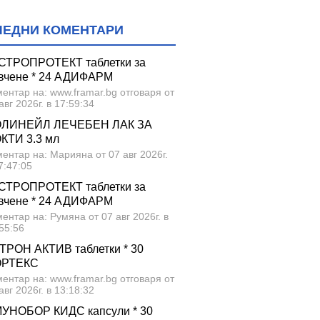
ЛЕДНИ КОМЕНТАРИ
СТРОПРОТЕКТ таблетки за
вчене * 24 АДИФАРМ
ентар на: www.framar.bg отговаря от
авг 2026г. в 17:59:34
ЛИНЕЙЛ ЛЕЧЕБЕН ЛАК ЗА
КТИ 3.3 мл
ентар на: Марияна от 07 авг 2026г.
7:47:05
СТРОПРОТЕКТ таблетки за
вчене * 24 АДИФАРМ
ентар на: Румяна от 07 авг 2026г. в
55:56
ТРОН АКТИВ таблетки * 30
ОРТЕКС
ентар на: www.framar.bg отговаря от
авг 2026г. в 13:18:32
УНОБОР КИДС капсули * 30