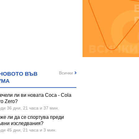
Всички
НОВОТО ВЪВ
УМА
ечели ли ви новата Coca - Cola
ro Zero?
ди 36 дни, 21 часа и 37 мин.
же ли да се спортува преди
ъвни изследвания?
ди 45 дни, 21 часа и 3 мин.