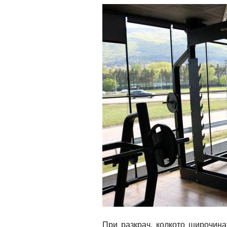
При разкрач, колкото широчина