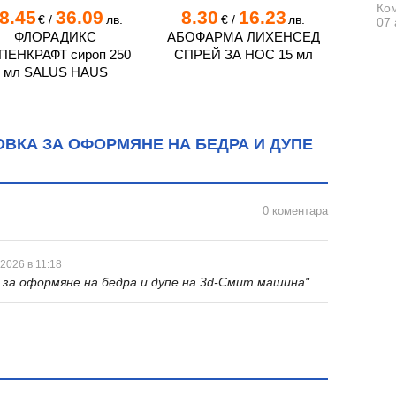
Ком
8.45
36.09
8.30
16.23
14.
€
/
лв.
€
/
лв.
07 
ФЛОРАДИКС
АБОФАРМА ЛИХЕНСЕД
КРЕМ
ПЕНКРАФТ сироп 250
СПРЕЙ ЗА НОС 15 мл
ЗЕЛЕН
мл SALUS HAUS
мл V
ВКА ЗА ОФОРМЯНЕ НА БЕДРА И ДУПЕ
0 коментара
 2026 в 11:18
 за оформяне на бедра и дупе на 3d-Смит машина"