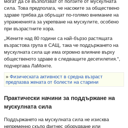
могат да се възползват от ползите от мускулната
сила. Това предполага, че насоките за обществено
здраве трябва да обръщат по-голямо внимание на
упражненията за укрепване на мускулите, особено
при възрастните хора.
„Жените над 80 години са най-бързо растящата
възрастова група в САЩ, така че поддържането на
мускулната сила ще има огромно влияние върху
общественото здраве в следващите десетилетия.“,
подчертава ЛаМонте.
»
Физическата активност в средна възраст
предпазва жената от болести на старини
Практически начини за поддържане на
мускулната сила
Поддържането на мускулната сила не изисква
непременно скъпо фитнес оборудване или