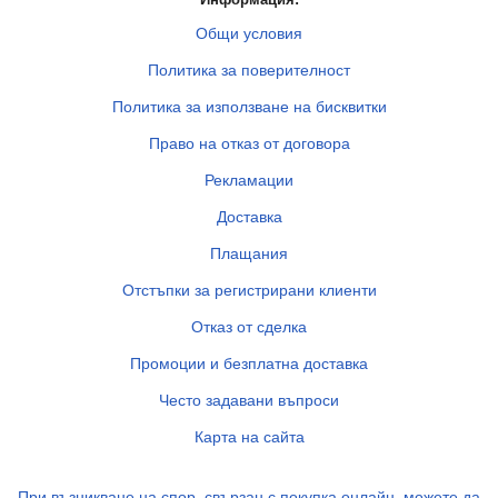
Информация:
Общи условия
Политика за поверителност
Политика за използване на бисквитки
Право на отказ от договора
Рекламации
Доставка
Плащания
Отстъпки за регистрирани клиенти
Отказ от сделка
Промоции и безплатна доставка
Често задавани въпроси
Карта на сайта
При възникване на спор, свързан с покупка онлайн, можете да