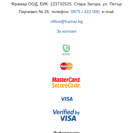
Фрамар ООД, ЕИК: 123732525, Стара Загора, ул. Петър
Парчевич № 26, телефон:
0875 / 322 000
, e-mail:
office@framar.bg
За контакт