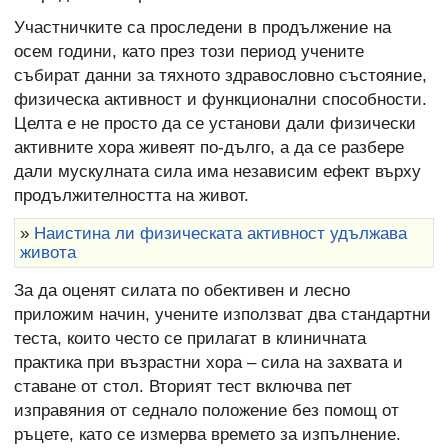
Участничките са проследени в продължение на
осем години, като през този период учените
събират данни за тяхното здравословно състояние,
физическа активност и функционални способности.
Целта е не просто да се установи дали физически
активните хора живеят по-дълго, а да се разбере
дали мускулната сила има независим ефект върху
продължителността на живот.
»
Наистина ли физическата активност удължава
живота
За да оценят силата по обективен и лесно
приложим начин, учените използват два стандартни
теста, които често се прилагат в клиничната
практика при възрастни хора – сила на захвата и
ставане от стол. Вторият тест включва пет
изправяния от седнало положение без помощ от
ръцете, като се измерва времето за изпълнение.