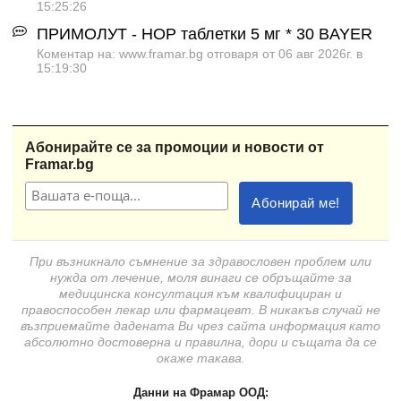
15:25:26
ПРИМОЛУТ - НОР таблетки 5 мг * 30 BAYER
Коментар на: www.framar.bg отговаря от 06 авг 2026г. в
15:19:30
Абонирайте се за промоции и новости от
Framar.bg
При възникнало съмнение за здравословен проблем или
нужда от лечение, моля винаги се обръщайте за
медицинска консултация към квалифициран и
правоспособен лекар или фармацевт. В никакъв случай не
възприемайте дадената Ви чрез сайта информация като
абсолютно достоверна и правилна, дори и същата да се
окаже такава.
Данни на Фрамар ООД: