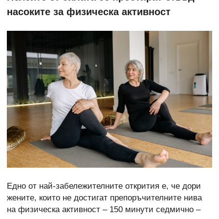
насоките за физическа активност
Едно от най-забележителните открития е, че дори
жените, които не достигат препоръчителните нива
на физическа активност – 150 минути седмично –