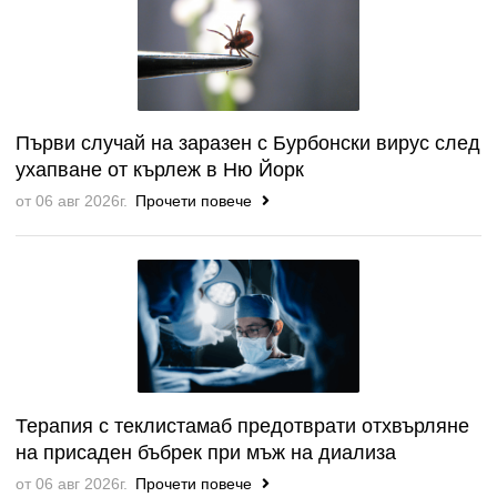
Първи случай на заразен с Бурбонски вирус след
ухапване от кърлеж в Ню Йорк
от 06 авг 2026г.
Прочети повече
Терапия с теклистамаб предотврати отхвърляне
на присаден бъбрек при мъж на диализа
от 06 авг 2026г.
Прочети повече