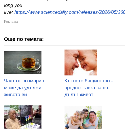
long you
live:
https://www.sciencedaily.com/releases/2026/05/260
Още по темата:
Чаят от розмарин
Късното бащинство -
може да удължи
предпоставка за по-
живота ви
дълъг живот