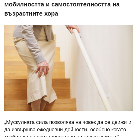
мобилността и самостоятелността на
възрастните хора
„Мускулната сила позволява на човек да се движи и
да извършва ежедневни дейности, особено когато
трябва да се противопоставя на гравитацията.“,