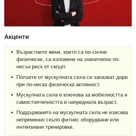
Акценти
Възрастните жени, които са по-силни
физически, са изложени на значително по-
нисък риск от смърт.
Ползите от мускулната сила се запазват дори
при по-ниска физическа активност.
Мускулната сила е ключова за мобилността и
самостоятелността в напреднала възраст.
Поддържането на мускулната сила не изисква
непременно скъпо фитнес оборудване или
интензивни тренировки.