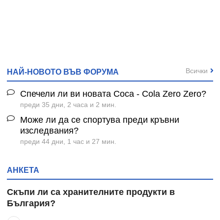
Всички
НАЙ-НОВОТО ВЪВ ФОРУМА
Спечели ли ви новата Coca - Cola Zero Zero?
преди 35 дни, 2 часа и 2 мин.
Може ли да се спортува преди кръвни
изследвания?
преди 44 дни, 1 час и 27 мин.
АНКЕТА
Скъпи ли са хранителните продукти в
България?