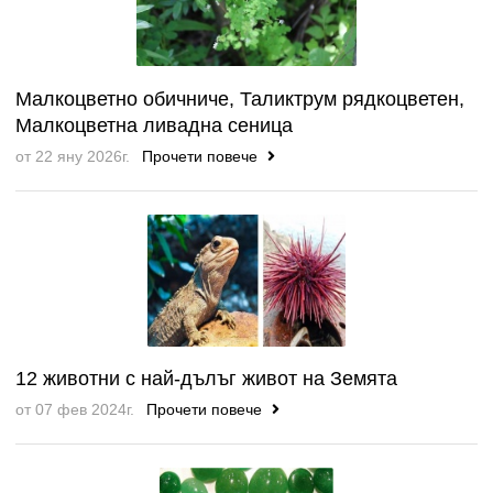
Малкоцветно обичниче, Таликтрум рядкоцветен,
Малкоцветна ливадна сеница
от 22 яну 2026г.
Прочети повече
12 животни с най-дълъг живот на Земята
от 07 фев 2024г.
Прочети повече