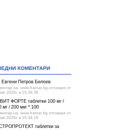
ЛЕДНИ КОМЕНТАРИ
р Евгени Петров Белоев
ентар на: www.framar.bg отговаря от
авг 2026г. в 15:36:35
ВИТ ФОРТЕ таблетки 100 мг /
 мг / 200 мкг * 100
ентар на: www.framar.bg отговаря от
авг 2026г. в 15:34:16
СТРОПРОТЕКТ таблетки за