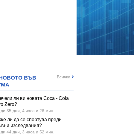
Всички
НОВОТО ВЪВ
УМА
ечели ли ви новата Coca - Cola
ro Zero?
ди 35 дни, 4 часа и 26 мин.
же ли да се спортува преди
ъвни изследвания?
ди 44 дни, 3 часа и 52 мин.