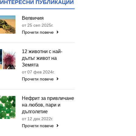
ИНТЕРЕСНИ ПУБЛИКАЦИИ
Велвичия
от 25 сеп 2025г.
Прочети повече
12 животни с най-
дълъг живот на
Земята
от 07 фев 2024г.
Прочети повече
Нефрит за привличане
на любов, пари и
дълголетие
от 12 дек 2022г.
Прочети повече