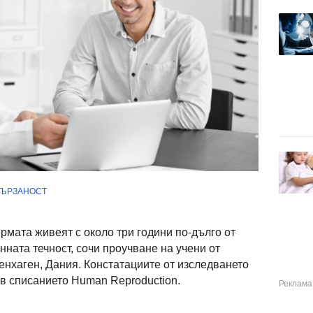
ВЪРЗАНОСТ
рмата живеят с около три години по-дълго от
нната течност, сочи проучване на учени от
енхаген, Дания. Констатациите от изследването
. в списанието Human Reproduction.