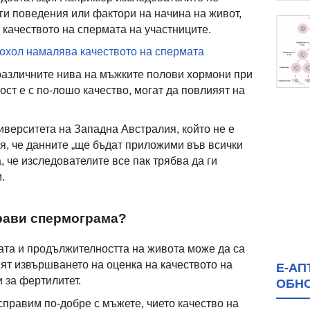
ги поведения или фактори на начина на живот,
 качеството на спермата на участниците.
охол намалява качеството на спермата
различните нива на мъжките полови хормони при
ост е с по-лошо качество, могат да повлияят на
иверситета на Западна Австралия, който не е
ля, че данните „ще бъдат приложими във всички
, че изследователите все пак трябва да ги
.
прави спермограма?
ата и продължителността на живота може да са
пят извършването на оценка на качеството на
Е-АП
 за фертилитет.
ОБН
справим по-добре с мъжете, чието качество на