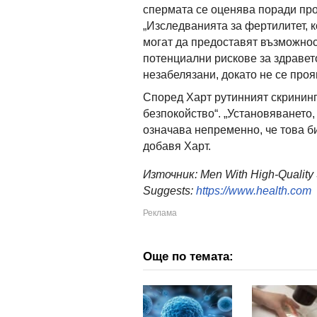
спермата се оценява поради про
„Изследванията за фертилитет, к
могат да предоставят възможнос
потенциални рискове за здравето
незабелязани, докато не се проя
Според Харт рутинният скрининг
безпокойство“. „Установяването,
означава непременно, че това б
добавя Харт.
Източник:
Men With High-Quality
Suggests:
https://www.health.com
Още по темата: