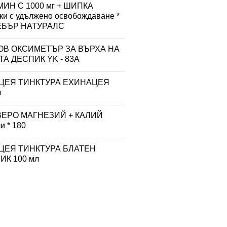
ИН С 1000 мг + ШИПКА
тки с удължено освобождаване *
УЕБЪР НАТУРАЛС
ОВ ОКСИМЕТЪР ЗА ВЪРХА НА
А ДЕСПИК YK - 83A
ЦЕЯ ТИНКТУРА ЕХИНАЦЕЯ
л
ВЕРО МАГНЕЗИЙ + КАЛИЙ
и * 180
ЦЕЯ ТИНКТУРА БЛАТЕН
К 100 мл