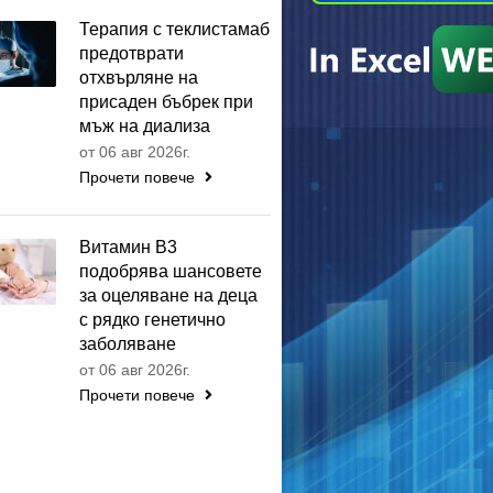
Терапия с теклистамаб
предотврати
отхвърляне на
присаден бъбрек при
мъж на диализа
от 06 авг 2026г.
Прочети повече
Витамин B3
подобрява шансовете
за оцеляване на деца
с рядко генетично
заболяване
от 06 авг 2026г.
Прочети повече