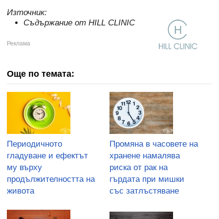
Източник:
Съдържание от HILL CLINIC
Още по темата:
Периодичното
Промяна в часовете на
гладуване и ефектът
хранене намалява
му върху
риска от рак на
продължителността на
гърдата при мишки
живота
със затлъстяване