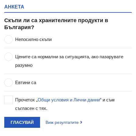
АНКЕТА
Скъпи ли са хранителните продукти в
България?
Непосилно скъпи
Цените са нормални за ситуацията, ако пазарувате
разумно
Евтини са
Прочетох „
Общи условия и Лични данни
“ и съм
съгласен с тях.
ГЛАСУВАЙ
Виж резултатите