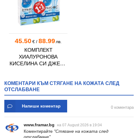
45.50
88.99
€
/
лв.
КОМПЛЕКТ
ХИАЛУРОНОВА
КИСЕЛИНА СИ ДЖЕЛИ
желирани стика 2 кутии
* 31
КОМЕНТАРИ КЪМ СТЯГАНЕ НА КОЖАТА СЛЕД
ОТСЛАБВАНЕ
Напиши коментар
0 коментара
www.framar.bg
на 07 August 2026 в 19:04
Коментирайте
"Стягане на кожата след
отслабване"