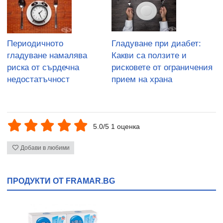
Периодичното
Гладуване при диабет:
гладуване намалява
Какви са ползите и
риска от сърдечна
рисковете от ограничения
недостатъчност
прием на храна
5.0/5 1 оценка
Добави в любими
ПРОДУКТИ ОТ FRAMAR.BG