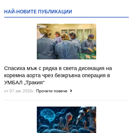
НАЙ-НОВИТЕ ПУБЛИКАЦИИ
Спасиха мъж с рядка в света дисекация на
коремна аорта чрез безкръвна операция в
УМБАЛ „Тракия“
от 07 авг 2026г.
Прочети повече