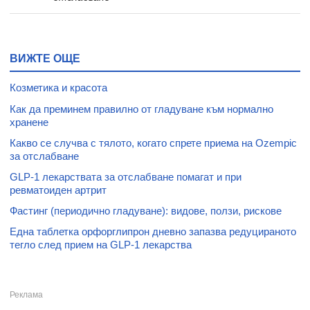
ВИЖТЕ ОЩЕ
Козметика и красота
Как да преминем правилно от гладуване към нормално
хранене
Какво се случва с тялото, когато спрете приема на Ozempic
за отслабване
GLP-1 лекарствата за отслабване помагат и при
ревматоиден артрит
Фастинг (периодично гладуване): видове, ползи, рискове
Една таблетка орфорглипрон дневно запазва редуцираното
тегло след прием на GLP-1 лекарства