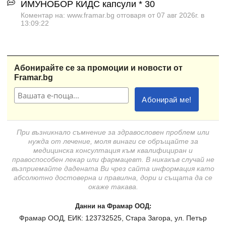
ИМУНОБОР КИДС капсули * 30
Коментар на: www.framar.bg отговаря от 07 авг 2026г. в
13:09:22
Абонирайте се за промоции и новости от
Framar.bg
При възникнало съмнение за здравословен проблем или
нужда от лечение, моля винаги се обръщайте за
медицинска консултация към квалифициран и
правоспособен лекар или фармацевт. В никакъв случай не
възприемайте дадената Ви чрез сайта информация като
абсолютно достоверна и правилна, дори и същата да се
окаже такава.
Данни на Фрамар ООД:
Фрамар ООД, ЕИК: 123732525, Стара Загора, ул. Петър