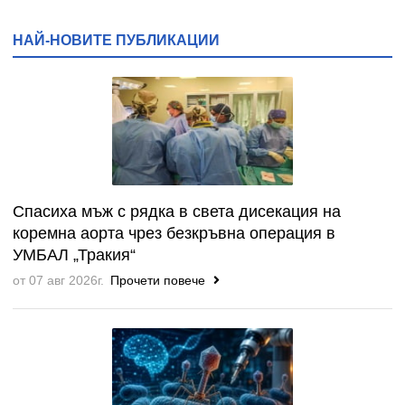
НАЙ-НОВИТЕ ПУБЛИКАЦИИ
Спасиха мъж с рядка в света дисекация на
коремна аорта чрез безкръвна операция в
УМБАЛ „Тракия“
от 07 авг 2026г.
Прочети повече