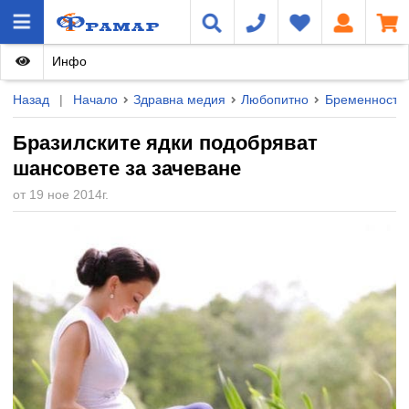
Инфо
Назад
|
Начало
Здравна медия
Любопитно
Бременност и
Бразилските ядки подобряват
шансовете за зачеване
от 19 ное 2014г.