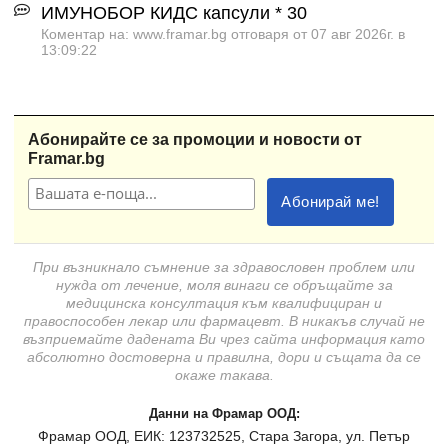
ИМУНОБОР КИДС капсули * 30
Коментар на: www.framar.bg отговаря от 07 авг 2026г. в
13:09:22
Абонирайте се за промоции и новости от
Framar.bg
При възникнало съмнение за здравословен проблем или
нужда от лечение, моля винаги се обръщайте за
медицинска консултация към квалифициран и
правоспособен лекар или фармацевт. В никакъв случай не
възприемайте дадената Ви чрез сайта информация като
абсолютно достоверна и правилна, дори и същата да се
окаже такава.
Данни на Фрамар ООД:
Фрамар ООД, ЕИК: 123732525, Стара Загора, ул. Петър