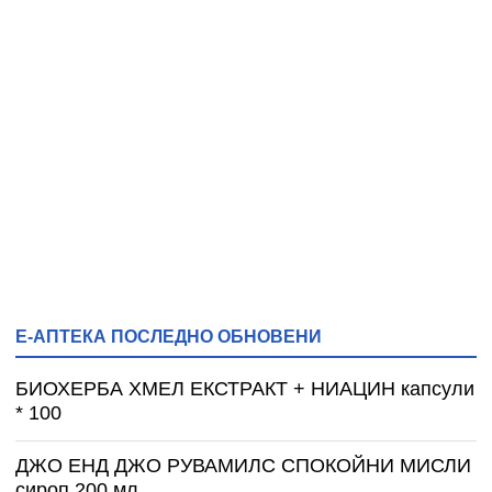
Е-АПТЕКА ПОСЛЕДНО ОБНОВЕНИ
БИОХЕРБА ХМЕЛ ЕКСТРАКТ + НИАЦИН капсули
* 100
ДЖО ЕНД ДЖО РУВАМИЛС СПОКОЙНИ МИСЛИ
сироп 200 мл