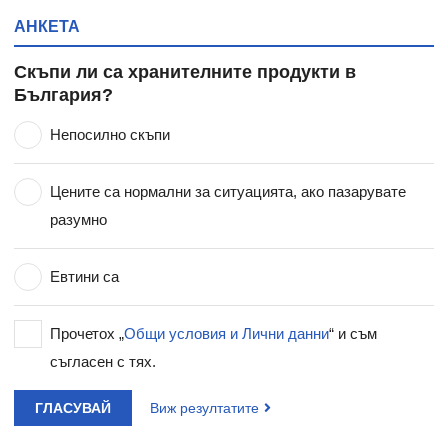
АНКЕТА
Скъпи ли са хранителните продукти в
България?
Непосилно скъпи
Цените са нормални за ситуацията, ако пазарувате
разумно
Евтини са
Прочетох „
Общи условия и Лични данни
“ и съм
съгласен с тях.
ГЛАСУВАЙ
Виж резултатите