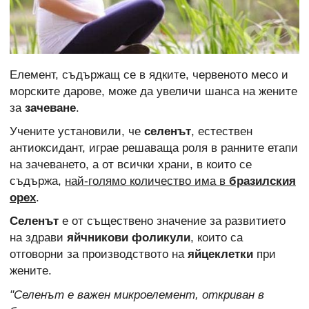
Елемент, съдържащ се в ядките, червеното месо и
морските дарове, може да увеличи шанса на жените
за
зачеване
.
Учените установили, че
селенът
, естествен
антиоксидант, играе решаваща роля в ранните етапи
на зачеването, а от всички храни, в които се
съдържа,
най-голямо количество има в
бразилския
орех
.
Селенът
е от съществено значение за развитието
на здрави
яйчникови фоликули
, които са
отговорни за производството на
яйцеклетки
при
жените.
"Селенът е важен микроелемент, откриван в