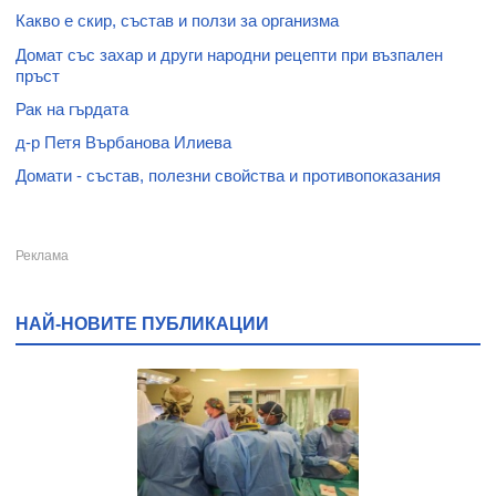
Какво е скир, състав и ползи за организма
Домат със захар и други народни рецепти при възпален
пръст
Рак на гърдата
д-р Петя Върбанова Илиева
Домати - състав, полезни свойства и противопоказания
НАЙ-НОВИТЕ ПУБЛИКАЦИИ