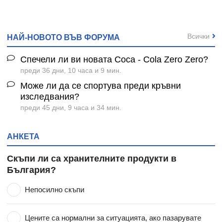
Всички
НАЙ-НОВОТО ВЪВ ФОРУМА
Спечели ли ви новата Coca - Cola Zero Zero?
преди 36 дни, 10 часа и 9 мин.
Може ли да се спортува преди кръвни
изследвания?
преди 45 дни, 9 часа и 34 мин.
АНКЕТА
Скъпи ли са хранителните продукти в
България?
Непосилно скъпи
Цените са нормални за ситуацията, ако пазарувате