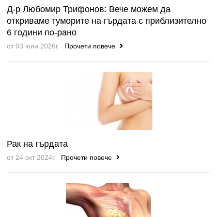
Д-р Любомир Трифонов: Вече можем да
откриваме туморите на гърдата с приблизително
6 години по-рано
от 03 юли 2026г.
Прочети повече
Рак на гърдата
от 24 окт 2024г.
Прочети повече