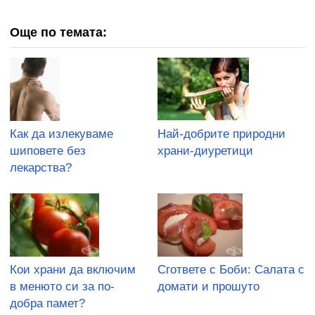
Още по темата:
Как да излекуваме
Най-добрите природни
шиповете без
храни-диуретици
лекарства?
Кои храни да включим
Сгответе с Боби: Салата с
в менюто си за по-
домати и прошуто
добра памет?