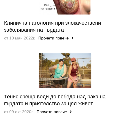
Клинична патология при злокачествени
заболявания на гърдата
от 10 май 2022г.
Прочети повече
Тенис среща води до победа над рака на
гърдата и приятелство за цял живот
от 09 окт 2020г.
Прочети повече