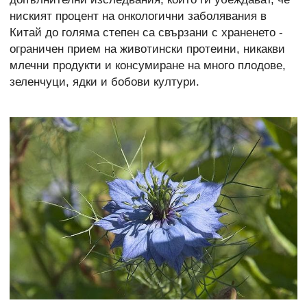
ниският процент на онкологични заболявания в
Китай до голяма степен са свързани с храненето -
ограничен прием на животински протеини, никакви
млечни продукти и консумиране на много плодове,
зеленчуци, ядки и бобови култури.