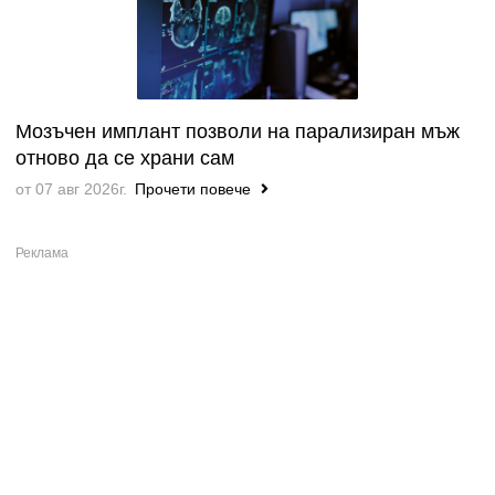
Мозъчен имплант позволи на парализиран мъж
отново да се храни сам
от 07 авг 2026г.
Прочети повече