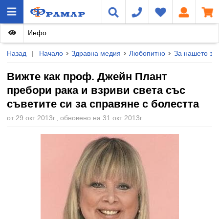
Инфо
Назад
|
Начало
Здравна медия
Любопитно
За нашето зд
Вижте как проф. Джейн Плант
пребори рака и взриви света със
съветите си за справяне с болестта
от 29 окт 2013г., обновено на 31 окт 2013г.