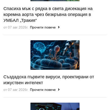
Спасиха мъж с рядка в света дисекация на
коремна аорта чрез безкръвна операция в
УМБАЛ „Тракия“
от 07 авг 2026г.
Прочети повече
Създадоха първите вируси, проектирани от
изкуствен интелект
от 07 авг 2026г.
Прочети повече