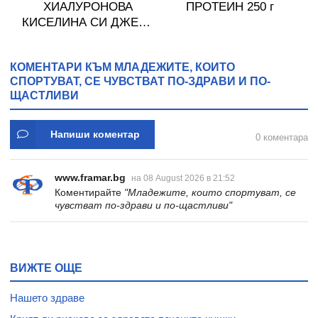
ХИАЛУРОНОВА
ПРОТЕИН 250 г
КИСЕЛИНА СИ ДЖЕЛИ
желирани стика 2 кутии
* 31
КОМЕНТАРИ КЪМ МЛАДЕЖИТЕ, КОИТО
СПОРТУВАТ, СЕ ЧУВСТВАТ ПО-ЗДРАВИ И ПО-
ЩАСТЛИВИ
Напиши коментар
0 коментара
www.framar.bg
на 08 August 2026 в 21:52
Коментирайте
"Младежите, които спортуват, се
чувстват по-здрави и по-щастливи"
ВИЖТЕ ОЩЕ
Нашето здраве