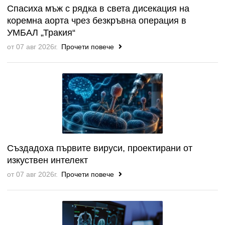
Спасиха мъж с рядка в света дисекация на
коремна аорта чрез безкръвна операция в
УМБАЛ „Тракия“
от 07 авг 2026г.
Прочети повече
Създадоха първите вируси, проектирани от
изкуствен интелект
от 07 авг 2026г.
Прочети повече