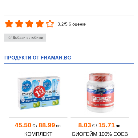
3.2/5 6 оценки
Добави в любими
ПРОДУКТИ ОТ FRAMAR.BG
45.50
88.99
8.03
15.71
€
/
лв.
€
/
лв.
КОМПЛЕКТ
БИОГЕЙМ 100% СОЕВ