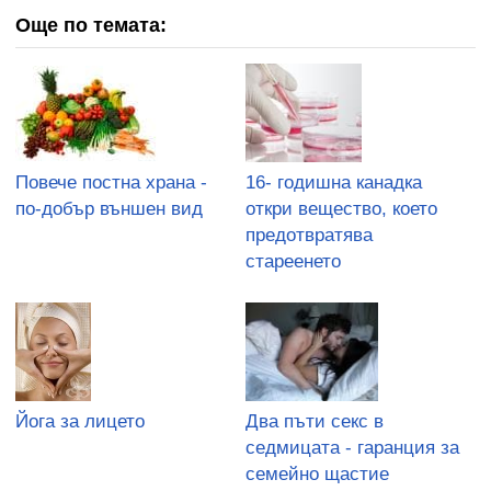
Още по темата:
Повече постна храна -
16- годишна канадка
по-добър външен вид
откри вещество, което
предотвратява
стареенето
Йога за лицето
Два пъти секс в
седмицата - гаранция за
семейно щастие