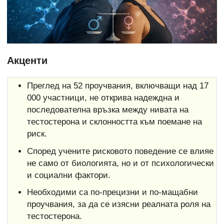
Акценти
Преглед на 52 проучвания, включващи над 17
000 участници, не открива надеждна и
последователна връзка между нивата на
тестостерона и склонността към поемане на
риск.
Според учените рисковото поведение се влияе
не само от биологията, но и от психологически
и социални фактори.
Необходими са по-прецизни и по-мащабни
проучвания, за да се изясни реалната роля на
тестостерона.