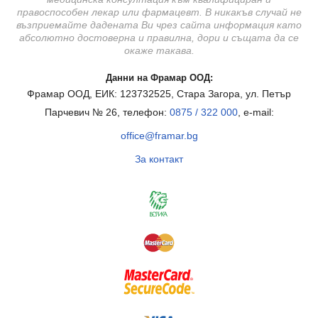
правоспособен лекар или фармацевт. В никакъв случай не
възприемайте дадената Ви чрез сайта информация като
абсолютно достоверна и правилна, дори и същата да се
окаже такава.
Данни на Фрамар ООД:
Фрамар ООД, ЕИК: 123732525, Стара Загора, ул. Петър
Парчевич № 26, телефон:
0875 / 322 000
, e-mail:
office@framar.bg
За контакт