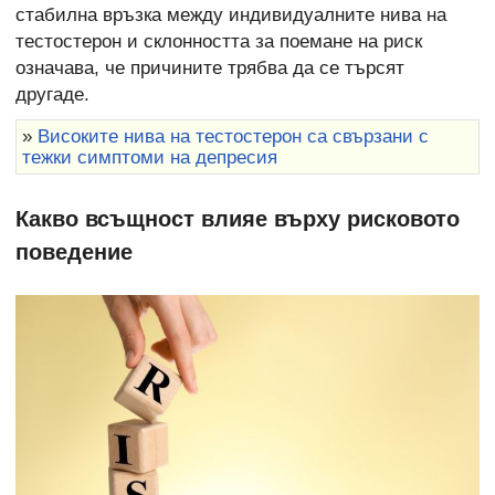
стабилна връзка между индивидуалните нива на
тестостерон и склонността за поемане на риск
означава, че причините трябва да се търсят
другаде.
»
Високите нива на тестостерон са свързани с
тежки симптоми на депресия
Какво всъщност влияе върху рисковото
поведение