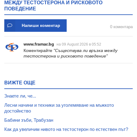
МЕЖДУ ТЕСТОСТЕРОНА И РИСКОВОТО
ПОВЕДЕНИЕ
Напиши коментар
0 коментара
www.framar.bg
на 09 August 2026 в 05:52
Коментирайте
"Съществува ли връзка между
тестостерона и рисковото поведение"
ВИЖТЕ ОЩЕ
Знаете ли, че...
Лесни начини и техники за уголемяване на мъжкото
достойнство
Бабини зъби, Трабузан
Как да увеличим нивото на тестостерон по естествен път?