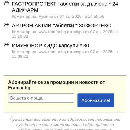
ГАСТРОПРОТЕКТ таблетки за дъвчене * 24
АДИФАРМ
Коментар на: Румяна от 07 авг 2026г. в 14:55:56
АРТРОН АКТИВ таблетки * 30 ФОРТЕКС
Коментар на: www.framar.bg отговаря от 07 авг 2026г. в
13:18:32
ИМУНОБОР КИДС капсули * 30
Коментар на: www.framar.bg отговаря от 07 авг 2026г. в
13:09:22
Абонирайте се за промоции и новости от
Framar.bg
При възникнало съмнение за здравословен проблем или
нужда от лечение, моля винаги се обръщайте за
медицинска консултация към квалифициран и