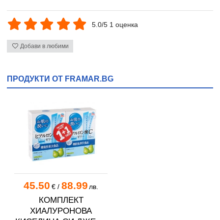
5.0/5 1 оценка
Добави в любими
ПРОДУКТИ ОТ FRAMAR.BG
45.50
88.99
€
/
лв.
КОМПЛЕКТ
ХИАЛУРОНОВА