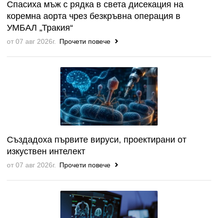
Спасиха мъж с рядка в света дисекация на
коремна аорта чрез безкръвна операция в
УМБАЛ „Тракия“
от 07 авг 2026г.
Прочети повече
Създадоха първите вируси, проектирани от
изкуствен интелект
от 07 авг 2026г.
Прочети повече