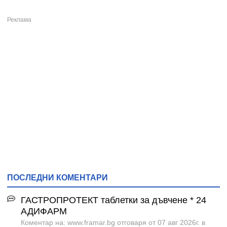
ПОСЛЕДНИ КОМЕНТАРИ
ГАСТРОПРОТЕКТ таблетки за дъвчене * 24
АДИФАРМ
Коментар на: www.framar.bg отговаря от 07 авг 2026г. в