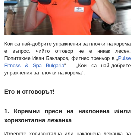
Кои са най-добрите упражнения за плочки на корема
е въпрос, чийто отговор не е никак лесен.
Попитахме Иван Бакларов, фитнес треньор в „
Pulse
Fitness & Spa Bulgaria
” - „Кои са най-добрите
упражнения за плочки на корема”.
Ето и отговорът!
1. Коремни преси на наклонена и/или
хоризонтална лежанка
Изберете хоризонтална или наклонена лежанка за