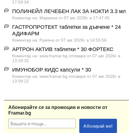
17:59:34
ПОЛИНЕЙЛ ЛЕЧЕБЕН ЛАК ЗА НОКТИ 3.3 мл
Коментар на: Марияна от 07 авг 2026г. в 17:47:05
ГАСТРОПРОТЕКТ таблетки за дъвчене * 24
АДИФАРМ
Коментар на: Румяна от 07 авг 2026г. в 14:55:56
АРТРОН АКТИВ таблетки * 30 ФОРТЕКС
Коментар на: www.framar.bg отговаря от 07 авг 2026г. в
13:18:32
ИМУНОБОР КИДС капсули * 30
Коментар на: www.framar.bg отговаря от 07 авг 2026г. в
13:09:22
Абонирайте се за промоции и новости от
Framar.bg