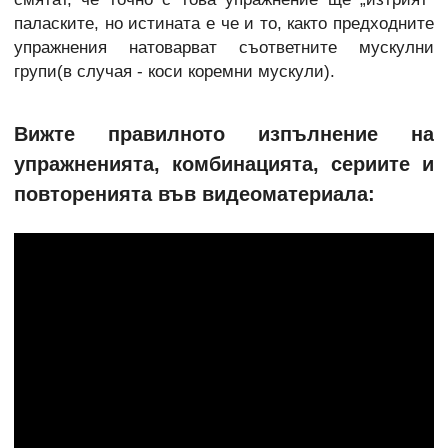
паласките, но истината е че и то, както предходните
упражнения натоварват съответните мускулни
групи(в случая - коси коремни мускули).
Вижте правилното изпълнение на
упражненията, комбинацията, сериите и
повторенията във видеоматериала: