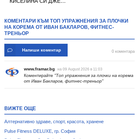
КИСЕЛИНА СИ ДЖЕЛИ
желирани стика 2 кутии
* 31
КОМЕНТАРИ КЪМ ТОП УПРАЖНЕНИЯ ЗА ПЛОЧКИ
НА КОРЕМА ОТ ИВАН БАКЛАРОВ, ФИТНЕС-
ТРЕНЬОР
Напиши коментар
0 коментара
www.framar.bg
на 09 August 2026 в 11:03
Коментирайте
"Топ упражнения за плочки на корема
от Иван Бакларов, фитнес-треньор"
ВИЖТЕ ОЩЕ
Алтернативно здраве, спорт, красота, хранене
Pulse Fitness DELUXE, гр. София