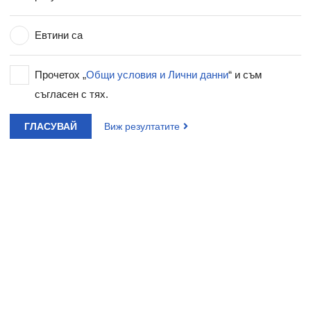
Евтини са
Прочетох „
Общи условия и Лични данни
“ и съм
съгласен с тях.
ГЛАСУВАЙ
Виж резултатите