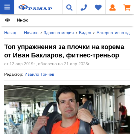
Инфо
Назад
|
Начало
Здравна медия
Видео
Алтернативно здра
Топ упражнения за плочки на корема
от Иван Бакларов, фитнес-треньор
от 12 апр 2019г., обновено на 21 апр 2023г.
Редактор:
Ивайло Тончев