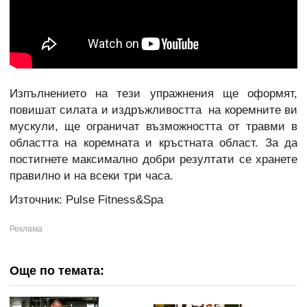
Изпълнението на тези упражнения ще оформят,
повишат силата и издръжливостта на коремните ви
мускули, ще ограничат възможността от травми в
областта на коремната и кръстната област. За да
постигнете максимално добри резултати се хранете
правилно и на всеки три часа.
Източник: Pulse Fitness&Spa
Още по темата: