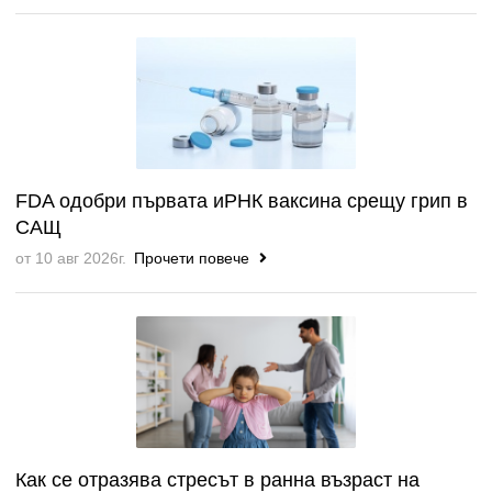
FDA одобри първата иРНК ваксина срещу грип в
САЩ
от 10 авг 2026г.
Прочети повече
Как се отразява стресът в ранна възраст на