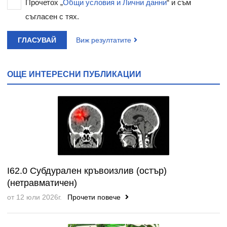
Прочетох „
Общи условия и Лични данни
“ и съм
съгласен с тях.
ГЛАСУВАЙ
Виж резултатите
ОЩЕ ИНТЕРЕСНИ ПУБЛИКАЦИИ
I62.0 Субдурален кръвоизлив (остър)
(нетравматичен)
от 12 юли 2026г.
Прочети повече