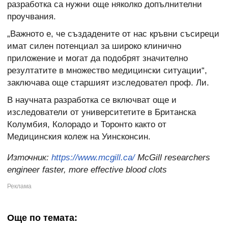
разработка са нужни още няколко допълнителни
проучвания.
„Важното е, че създадените от нас кръвни съсиреци
имат силен потенциал за широко клинично
приложение и могат да подобрят значително
резултатите в множество медицински ситуации“,
заключава още старшият изследовател проф. Ли.
В научната разработка се включват още и
изследователи от университетите в Британска
Колумбия, Колорадо и Торонто както от
Медицинския колеж на Уинсконсин.
Източник:
https://www.mcgill.ca/
McGill researchers
engineer faster, more effective blood clots
Още по темата: