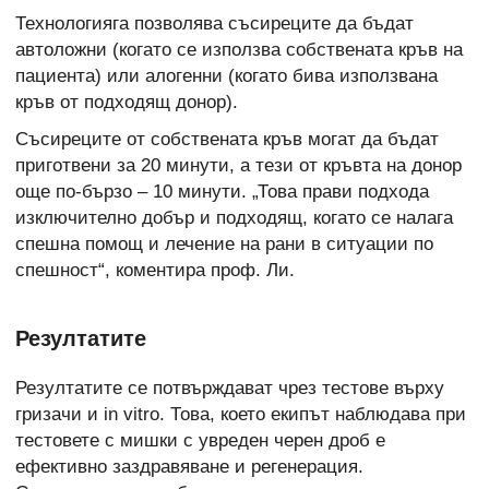
Технологияга позволява съсиреците да бъдат
автоложни (когато се използва собствената кръв на
пациента) или алогенни (когато бива използвана
кръв от подходящ донор).
Съсиреците от собствената кръв могат да бъдат
приготвени за 20 минути, а тези от кръвта на донор
още по-бързо – 10 минути. „Това прави подхода
изключително добър и подходящ, когато се налага
спешна помощ и лечение на рани в ситуации по
спешност“, коментира проф. Ли.
Резултатите
Резултатите се потвърждават чрез тестове върху
гризачи и in vitro. Това, което екипът наблюдава при
тестовете с мишки с увреден черен дроб е
ефективно заздравяване и регенерация.