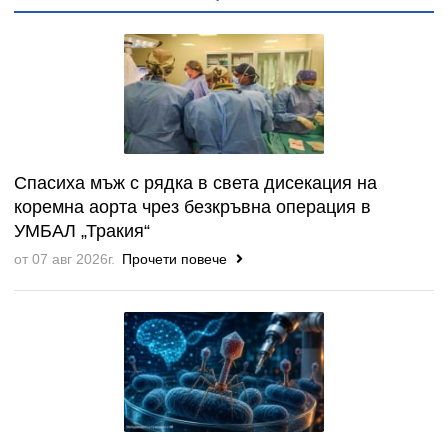
Спасиха мъж с рядка в света дисекация на
коремна аорта чрез безкръвна операция в
УМБАЛ „Тракия“
от 07 авг 2026г.
Прочети повече