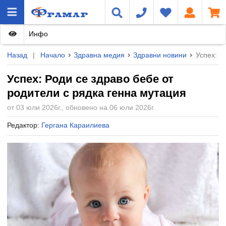
Инфо
Назад
|
Начало
Здравна медия
Здравни новини
Успех: Р
Успех: Роди се здраво бебе от
родители с рядка генна мутация
от 03 юли 2026г., обновено на 06 юли 2026г.
Редактор:
Гергана Караилиева