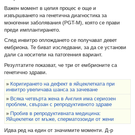
Важен момент в целия процес е още и
извършването на генетична диагностика за
моногенни заболявания (PGT-M), която се прави
преди имплантирането.
След инвитро оплождането се получават девет
ембриона. Те биват изследвани, за да се установи
дали са носители на патогенния вариант.
Резултатите показват, че три от ембрионите са
генетично здрави.
»
Коригирането на дефект в яйцеклетката при
инвитро увеличава шанса за зачеване
»
Всяка четвърта жена в Англия има сериозен
проблем, свързан с репродуктивното здраве
»
Пробив в репродуктивната медицина:
Яйцеклетки от мъже, сперматозоиди от жени
Идва ред на един от значимите моменти. Д-р