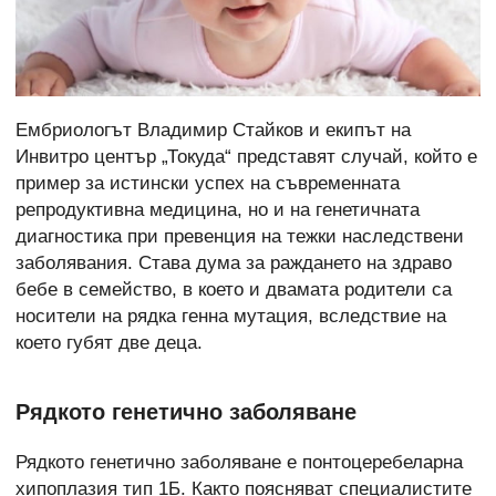
Ембриологът Владимир Стайков и екипът на
Инвитро център „Токуда“ представят случай, който е
пример за истински успех на съвременната
репродуктивна медицина, но и на генетичната
диагностика при превенция на тежки наследствени
заболявания. Става дума за раждането на здраво
бебе в семейство, в което и двамата родители са
носители на рядка генна мутация, вследствие на
което губят две деца.
Рядкото генетично заболяване
Рядкото генетично заболяване е понтоцеребеларна
хипоплазия тип 1Б. Както поясняват специалистите