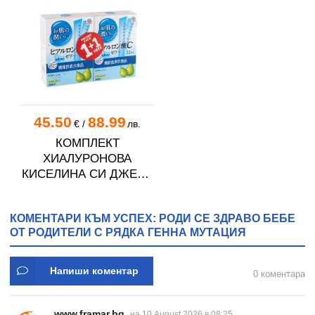
45.50
88.99
€
/
лв.
КОМПЛЕКТ
ХИАЛУРОНОВА
КИСЕЛИНА СИ ДЖЕЛИ
желирани стика 2 кутии
* 31
КОМЕНТАРИ КЪМ УСПЕХ: РОДИ СЕ ЗДРАВО БЕБЕ
ОТ РОДИТЕЛИ С РЯДКА ГЕННА МУТАЦИЯ
Напиши коментар
0 коментара
www.framar.bg
на 10 August 2026 в 08:25