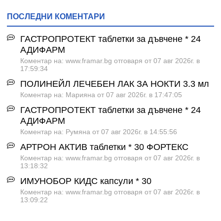
ПОСЛЕДНИ КОМЕНТАРИ
ГАСТРОПРОТЕКТ таблетки за дъвчене * 24
АДИФАРМ
Коментар на: www.framar.bg отговаря от 07 авг 2026г. в
17:59:34
ПОЛИНЕЙЛ ЛЕЧЕБЕН ЛАК ЗА НОКТИ 3.3 мл
Коментар на: Марияна от 07 авг 2026г. в 17:47:05
ГАСТРОПРОТЕКТ таблетки за дъвчене * 24
АДИФАРМ
Коментар на: Румяна от 07 авг 2026г. в 14:55:56
АРТРОН АКТИВ таблетки * 30 ФОРТЕКС
Коментар на: www.framar.bg отговаря от 07 авг 2026г. в
13:18:32
ИМУНОБОР КИДС капсули * 30
Коментар на: www.framar.bg отговаря от 07 авг 2026г. в
13:09:22