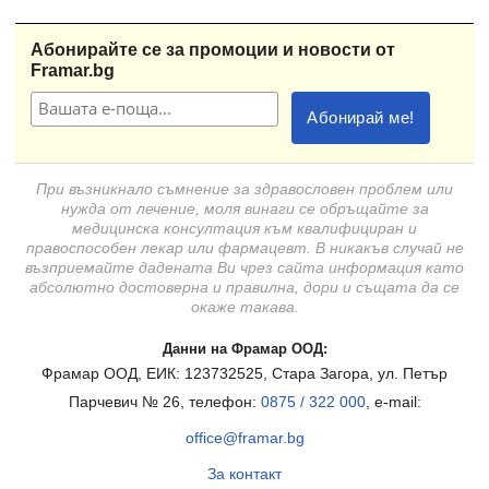
Абонирайте се за промоции и новости от
Framar.bg
При възникнало съмнение за здравословен проблем или
нужда от лечение, моля винаги се обръщайте за
медицинска консултация към квалифициран и
правоспособен лекар или фармацевт. В никакъв случай не
възприемайте дадената Ви чрез сайта информация като
абсолютно достоверна и правилна, дори и същата да се
окаже такава.
Данни на Фрамар ООД:
Фрамар ООД, ЕИК: 123732525, Стара Загора, ул. Петър
Парчевич № 26, телефон:
0875 / 322 000
, e-mail:
office@framar.bg
За контакт