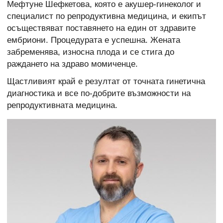
Мефтуне Шефкетова, която е акушер-гинеколог и
специалист по репродуктивна медицина, и екипът
осъществяват поставянето на един от здравите
ембриони. Процедурата е успешна. Жената
забременява, износна плода и се стига до
раждането на здраво момиченце.
Щастливият край е резултат от точната гинетична
диагностика и все по-добрите възможности на
репродуктивната медицина.