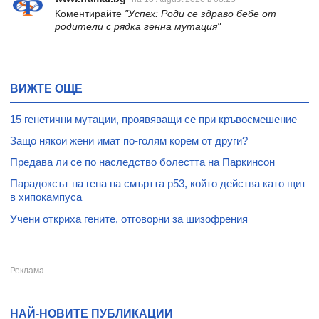
Коментирайте
"Успех: Роди се здраво бебе от
родители с рядка генна мутация"
ВИЖТЕ ОЩЕ
15 генетични мутации, проявяващи се при кръвосмешение
Защо някои жени имат по-голям корем от други?
Предава ли се по наследство болестта на Паркинсон
Парадоксът на гена на смъртта p53, който действа като щит
в хипокампуса
Учени откриха гените, отговорни за шизофрения
НАЙ-НОВИТЕ ПУБЛИКАЦИИ