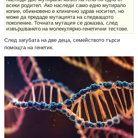
всеки родител. Ако наследи само едно мутирало
копие, обикновено е клинично здрав носител, но
може да предаде мутацията на следващото
поколение. Точната мутация се доказва, след
извършването на молекулярно-генетични тестове.
След загубата на две деца, семейството търси
помощта на генетик.