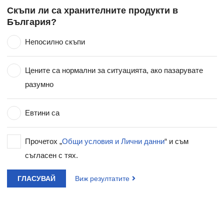
Скъпи ли са хранителните продукти в
България?
Непосилно скъпи
Цените са нормални за ситуацията, ако пазарувате
разумно
Евтини са
Прочетох „
Общи условия и Лични данни
“ и съм
съгласен с тях.
ГЛАСУВАЙ
Виж резултатите