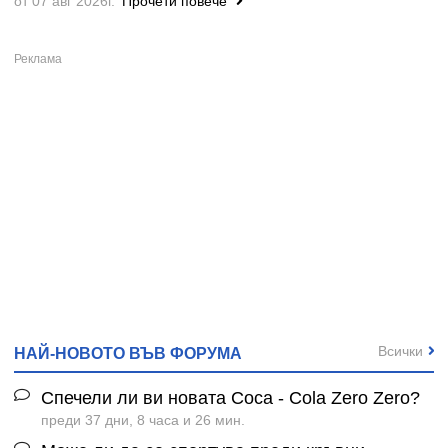
от 07 авг 2026г.
Прочети повече
Всички
НАЙ-НОВОТО ВЪВ ФОРУМА
Спечели ли ви новата Coca - Cola Zero Zero?
преди 37 дни, 8 часа и 26 мин.