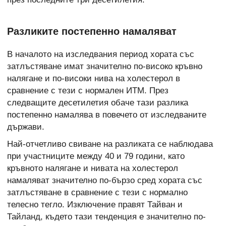
Разликите постепенно намаляват
В началото на изследвания период хората със
затлъстяване имат значително по-високо кръвно
налягане и по-високи нива на холестерол в
сравнение с тези с нормален ИТМ. През
следващите десетилетия обаче тази разлика
постепенно намалява в повечето от изследваните
държави.
Най-отчетливо свиване на разликата се наблюдава
при участниците между 40 и 79 години, като
кръвното налягане и нивата на холестерол
намаляват значително по-бързо сред хората със
затлъстяване в сравнение с тези с нормално
телесно тегло. Изключение правят Тайван и
Тайланд, където тази тенденция е значително по-