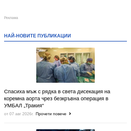
НАЙ-НОВИТЕ ПУБЛИКАЦИИ
Спасиха мъж с рядка в света дисекация на
коремна аорта чрез безкръвна операция в
УМБАЛ „Тракия“
от 07 авг 2026г.
Прочети повече