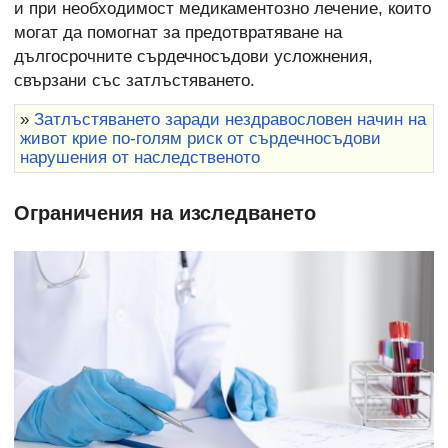
и при необходимост медикаментозно лечение, които
могат да помогнат за предотвратяване на
дългосрочните сърдечносъдови усложнения,
свързани със затлъстяването.
»
Затлъстяването заради нездравословен начин на
живот крие по-голям риск от сърдечносъдови
нарушения от наследственото
Ограничения на изследването