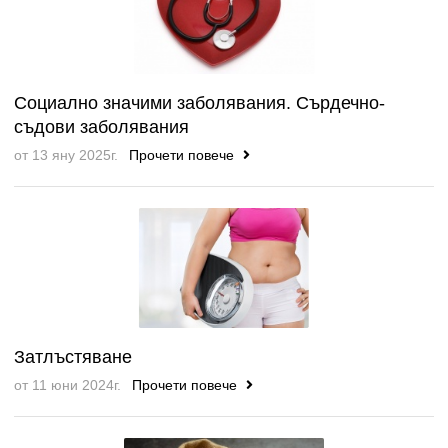
Социално значими заболявания. Сърдечно-
съдови заболявания
от 13 яну 2025г.
Прочети повече
Затлъстяване
от 11 юни 2024г.
Прочети повече