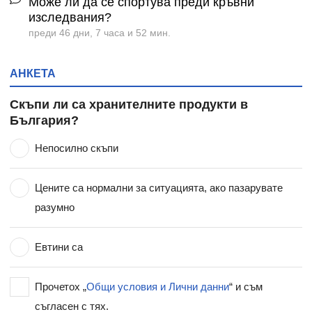
Може ли да се спортува преди кръвни
изследвания?
преди 46 дни, 7 часа и 52 мин.
АНКЕТА
Скъпи ли са хранителните продукти в
България?
Непосилно скъпи
Цените са нормални за ситуацията, ако пазарувате
разумно
Евтини са
Прочетох „
Общи условия и Лични данни
“ и съм
съгласен с тях.