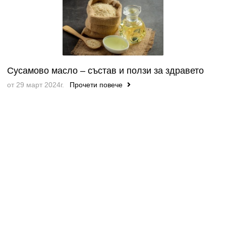
Сусамово масло – състав и ползи за здравето
от 29 март 2024г.
Прочети повече