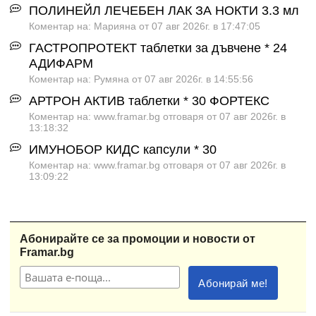
ПОЛИНЕЙЛ ЛЕЧЕБЕН ЛАК ЗА НОКТИ 3.3 мл
Коментар на: Марияна от 07 авг 2026г. в 17:47:05
ГАСТРОПРОТЕКТ таблетки за дъвчене * 24
АДИФАРМ
Коментар на: Румяна от 07 авг 2026г. в 14:55:56
АРТРОН АКТИВ таблетки * 30 ФОРТЕКС
Коментар на: www.framar.bg отговаря от 07 авг 2026г. в
13:18:32
ИМУНОБОР КИДС капсули * 30
Коментар на: www.framar.bg отговаря от 07 авг 2026г. в
13:09:22
Абонирайте се за промоции и новости от
Framar.bg