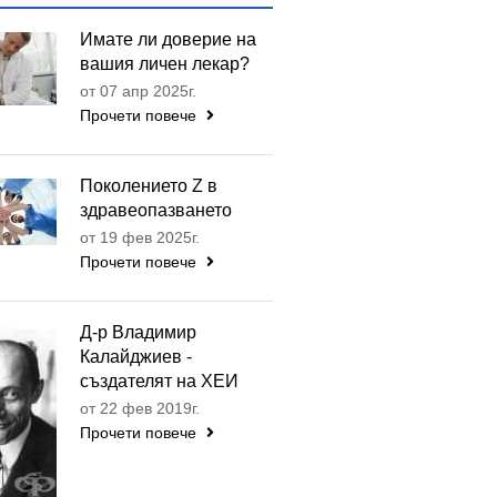
Имате ли доверие на
вашия личен лекар?
от 07 апр 2025г.
Прочети повече
Поколението Z в
здравеопазването
от 19 фев 2025г.
Прочети повече
Д-р Владимир
Калайджиев -
създателят на ХЕИ
от 22 фев 2019г.
Прочети повече