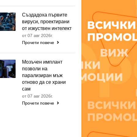
Създадоха първите
вируси, проектирани
от изкуствен интелект
от 07 авг 2026г.
Прочети повече
Мозъчен имплант
позволи на
парализиран мъж
отново да се храни
сам
от 07 авг 2026г.
Прочети повече