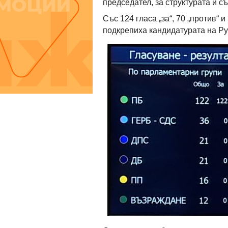
председател, за структурата и с
Със 124 гласа „за“, 70 „против“
подкрепиха кандидатурата на Ру