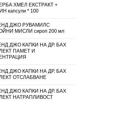
ЕРБА ХМЕЛ ЕКСТРАКТ +
Н капсули * 100
ЕНД ДЖО РУВАМИЛС
ЙНИ МИСЛИ сироп 200 мл
НД ДЖО КАПКИ НА ДР. БАХ
ЛЕКТ ПАМЕТ И
ЕНТРАЦИЯ
НД ДЖО КАПКИ НА ДР. БАХ
ЛЕКТ ОТСЛАБВАНЕ
НД ДЖО КАПКИ НА ДР. БАХ
ЛЕКТ НАТРАПЛИВОСТ