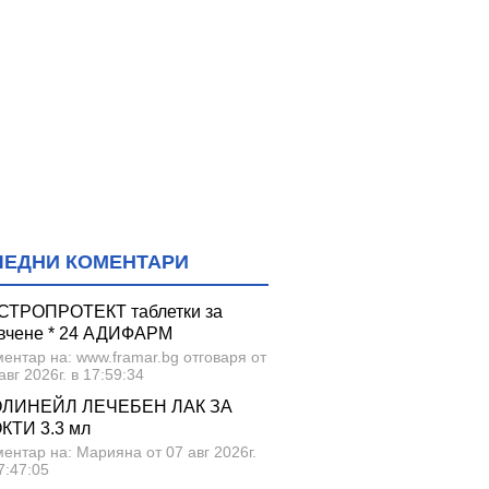
ЛЕДНИ КОМЕНТАРИ
СТРОПРОТЕКТ таблетки за
вчене * 24 АДИФАРМ
ентар на: www.framar.bg отговаря от
авг 2026г. в 17:59:34
ЛИНЕЙЛ ЛЕЧЕБЕН ЛАК ЗА
КТИ 3.3 мл
ентар на: Марияна от 07 авг 2026г.
7:47:05