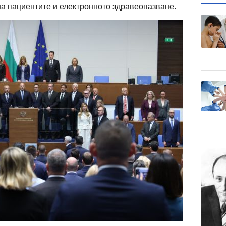
на пациентите и електронното здравеопазване.