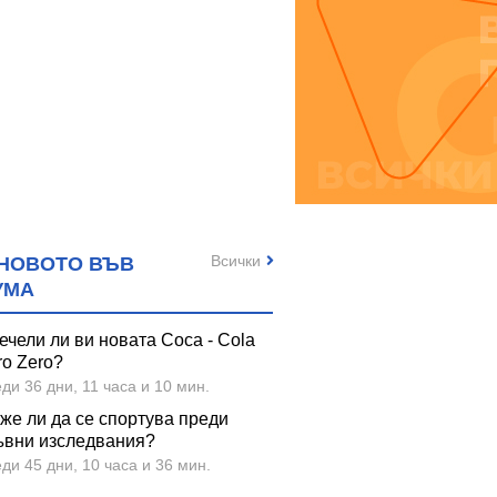
Всички
НОВОТО ВЪВ
УМА
ечели ли ви новата Coca - Cola
ro Zero?
ди 36 дни, 11 часа и 10 мин.
же ли да се спортува преди
ъвни изследвания?
ди 45 дни, 10 часа и 36 мин.