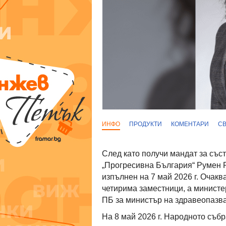
ИНФО
ПРОДУКТИ
КОМЕНТАРИ
С
След като получи мандат за със
„Прогресивна България“ Румен 
изпълнен на 7 май 2026 г. Очакв
четирима заместници, а министе
ПБ за министър на здравеопазва
На 8 май 2026 г. Народното съб