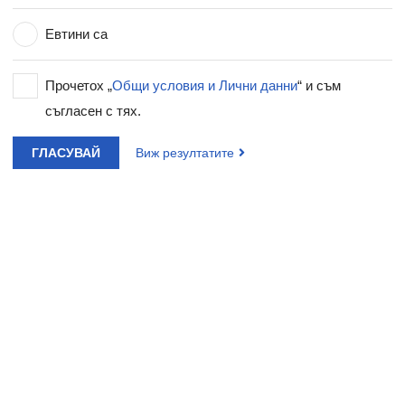
Евтини са
Прочетох „
Общи условия и Лични данни
“ и съм
съгласен с тях.
ГЛАСУВАЙ
Виж резултатите