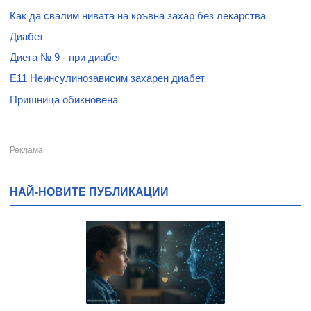
Как да свалим нивата на кръвна захар без лекарства
Диабет
Диета № 9 - при диабет
E11 Неинсулинозависим захарен диабет
Пришница обикновена
НАЙ-НОВИТЕ ПУБЛИКАЦИИ