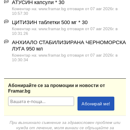
АТУСИН капсули * 30
Коментар на: www.framar.bg отговаря от 07 авг 2026г. в
10:57:30
ЦИТИЗИН таблетки 500 мг * 30
Коментар на: www.framar.bg отговаря от 07 авг 2026г. в
10:31:26
АНХИАЛО СТАБИЛИЗИРАНА ЧЕРНОМОРСКА
ЛУГА 950 мл
Коментар на: www.framar.bg отговаря от 07 авг 2026г. в
10:30:34
Абонирайте се за промоции и новости от
Framar.bg
При възникнало съмнение за здравословен проблем или
нужда от лечение, моля винаги се обръщайте за