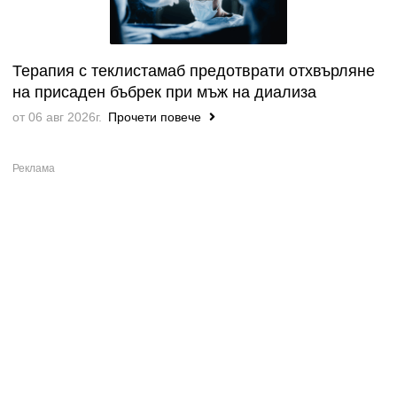
Терапия с теклистамаб предотврати отхвърляне
на присаден бъбрек при мъж на диализа
от 06 авг 2026г.
Прочети повече