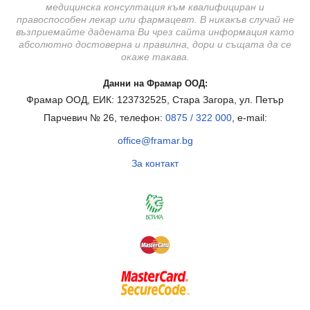
медицинска консултация към квалифициран и
правоспособен лекар или фармацевт. В никакъв случай не
възприемайте дадената Ви чрез сайта информация като
абсолютно достоверна и правилна, дори и същата да се
окаже такава.
Данни на Фрамар ООД:
Фрамар ООД, ЕИК: 123732525, Стара Загора, ул. Петър
Парчевич № 26, телефон:
0875 / 322 000
, e-mail:
office@framar.bg
За контакт