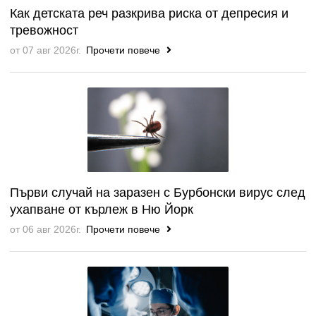
Как детската реч разкрива риска от депресия и
тревожност
от 07 авг 2026г.
Прочети повече
Първи случай на заразен с Бурбонски вирус след
ухапване от кърлеж в Ню Йорк
от 06 авг 2026г.
Прочети повече