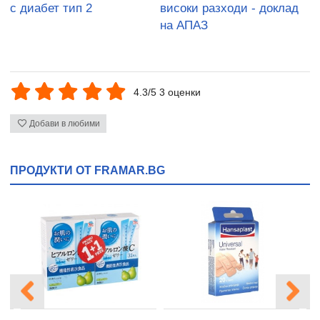
с диабет тип 2
високи разходи - доклад
на АПАЗ
4.3/5 3 оценки
Добави в любими
ПРОДУКТИ ОТ FRAMAR.BG