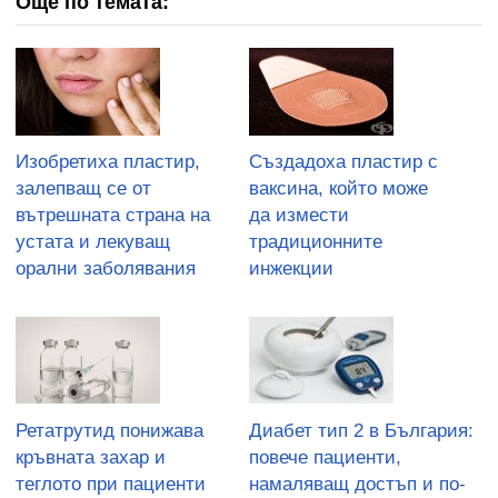
Още по темата:
Изобретиха пластир,
Създадоха пластир с
залепващ се от
ваксина, който може
вътрешната страна на
да измести
устата и лекуващ
традиционните
орални заболявания
инжекции
Ретатрутид понижава
Диабет тип 2 в България:
кръвната захар и
повече пациенти,
теглото при пациенти
намаляващ достъп и по-