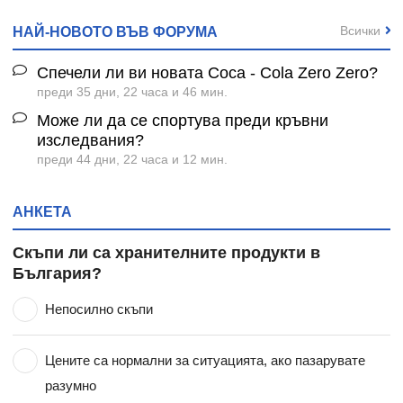
Всички
НАЙ-НОВОТО ВЪВ ФОРУМА
Спечели ли ви новата Coca - Cola Zero Zero?
преди 35 дни, 22 часа и 46 мин.
Може ли да се спортува преди кръвни
изследвания?
преди 44 дни, 22 часа и 12 мин.
АНКЕТА
Скъпи ли са хранителните продукти в
България?
Непосилно скъпи
Цените са нормални за ситуацията, ако пазарувате
разумно